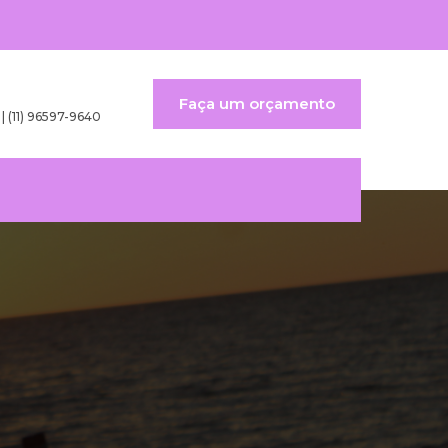
Faça um orçamento
 | (11) 96597-9640