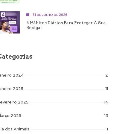
31 DE JULHO DE 2026
4 Hábitos Diários Para Proteger A Sua
Bexiga!
Categorias
aneiro 2024
2
aneiro 2025
11
evereiro 2025
14
arço 2025
13
ia dos Animais
1