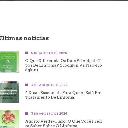
Últimas notícias
5 DE AGOSTO DE 2026
O Que Diferencia Os Dois Principais Ti
Pos De Linfoma? (Hodgkin Vs. Não-Ho
Dgkin)
4 DE AGOSTO DE 2026
4 Dicas Essenciais Para Quem Está Em
Tratamento De Linfoma.
3 DE AGOSTO DE 2026
Agosto Verde-Claro: O Que Você Preci
Sa Saber Sobre O Linfoma