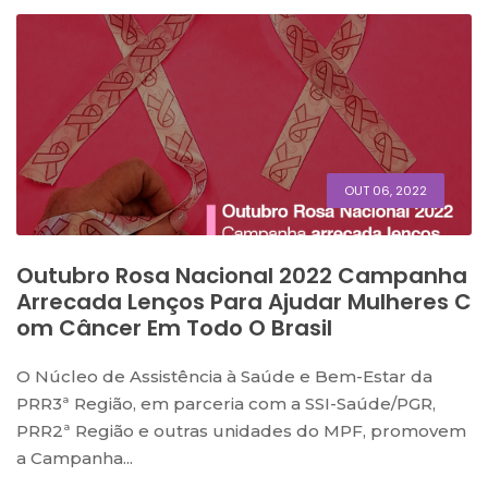
OUT 06, 2022
Outubro Rosa Nacional 2022 Campanha
Arrecada Lenços Para Ajudar Mulheres C
Om Câncer Em Todo O Brasil
O Núcleo de Assistência à Saúde e Bem-Estar da
PRR3ª Região, em parceria com a SSI-Saúde/PGR,
PRR2ª Região e outras unidades do MPF, promovem
a Campanha...