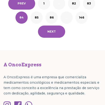
PREV
1
…
82
83
84
85
86
…
146
NEXT
A OncoExpress
A OncoExpress é uma empresa que comercializa
medicamentos oncológicos e medicamentos especiais e
tem como conceito a excelência na prestação de serviço
com dedicação, agilidade, segurança e qualidade.