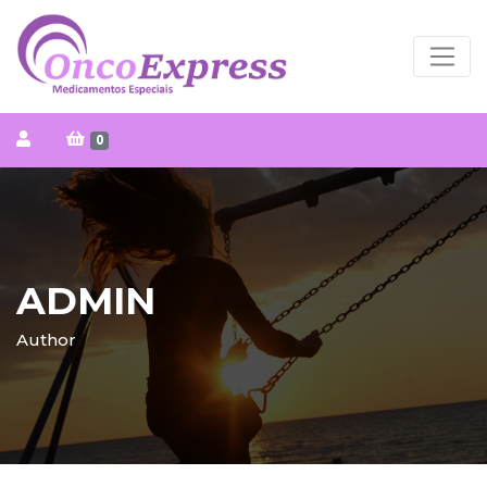
0
ADMIN
Author