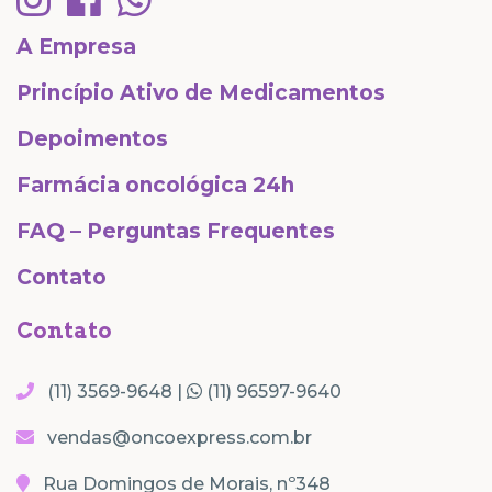
A Empresa
Princípio Ativo de Medicamentos
Depoimentos
Farmácia oncológica 24h
FAQ – Perguntas Frequentes
Contato
Contato
(11) 3569-9648 |
(11) 96597-9640
vendas@oncoexpress.com.br
Rua Domingos de Morais, nº348