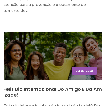
atenção para a prevenção e o tratamento de
tumores de...
JUL 20, 2022
Feliz Dia Internacional Do Amigo E Da Am
Izade!
Feliz dia Internacional do Amigo e da Amizade!O Dia