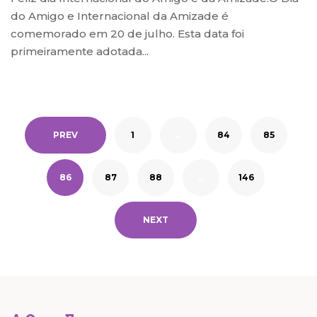
do Amigo e Internacional da Amizade é
comemorado em 20 de julho. Esta data foi
primeiramente adotada...
PREV
1
…
84
85
86
87
88
…
146
NEXT