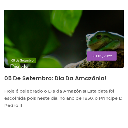
SET 05, 2022
05 De Setembro: Dia Da Amazônia!
Hoje é celebrado o Dia da Amazônia! Esta data foi
escolhida pois neste dia, no ano de 1850, o Príncipe D.
Pedro II