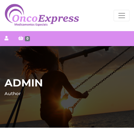
0
ADMIN
Author