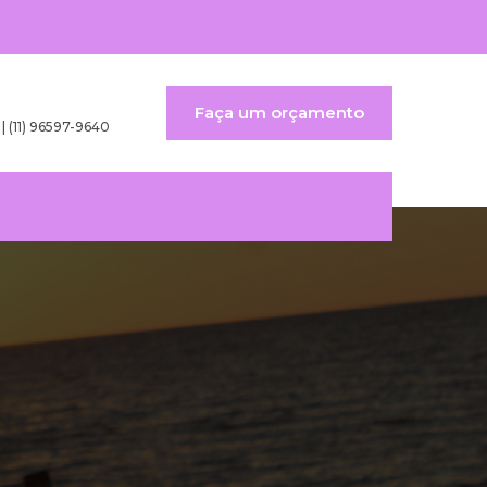
Faça um orçamento
 | (11) 96597-9640