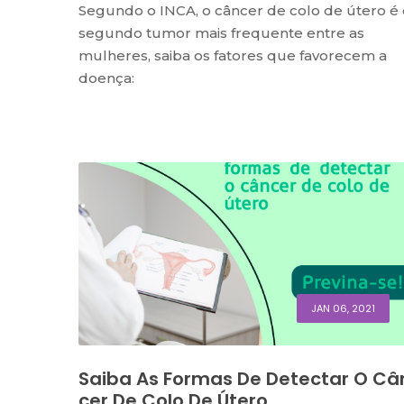
Segundo o INCA, o câncer de colo de útero é 
segundo tumor mais frequente entre as
mulheres, saiba os fatores que favorecem a
doença:
JAN 06, 2021
Saiba As Formas De Detectar O Câ
Cer De Colo De Útero