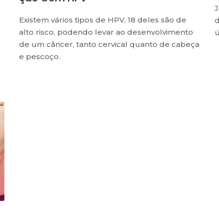
J
Existem vários tipos de HPV, 18 deles são de
d
alto risco, podendo levar ao desenvolvimento
ú
de um câncer, tanto cervical quanto de cabeça
e pescoço.