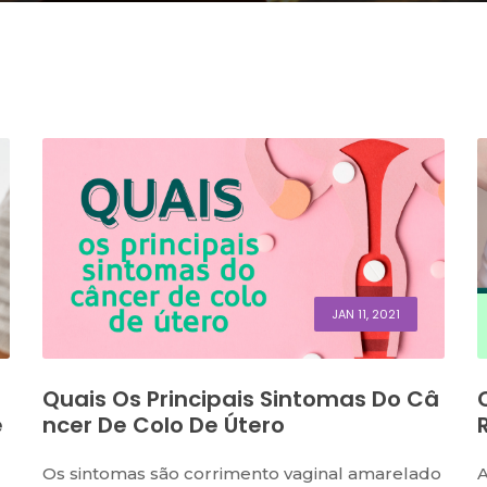
JAN 11, 2021
Quais Os Principais Sintomas Do Câ
e
Ncer De Colo De Útero
Os sintomas são corrimento vaginal amarelado
A