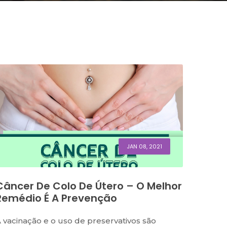
JAN 08, 2021
Câncer De Colo De Útero – O Melhor
Remédio É A Prevenção
 vacinação e o uso de preservativos são