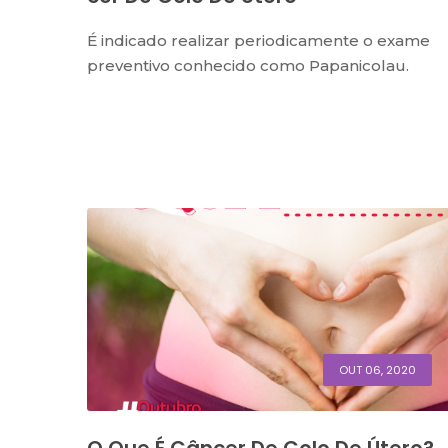
É indicado realizar periodicamente o exame
preventivo conhecido como Papanicolau.
OUT 06, 2020