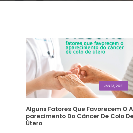
JAN 13, 2021
Alguns Fatores Que Favorecem O A
Parecimento Do Câncer De Colo D
Útero