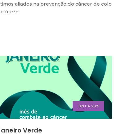
timos aliados na prevenção do câncer de colo
e útero.
JAN 04, 2021
Janeiro Verde