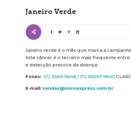
Janeiro Verde
Janeiro verde é o mês que marca a campanha 
Este câncer é o terceiro mais frequente entre 
e detecção precoce da doença.
Fones:
(11) 3569-9648 /
(11) 96597-9640
CLAR
E-mail:
vendas@oncoexpress.com.br