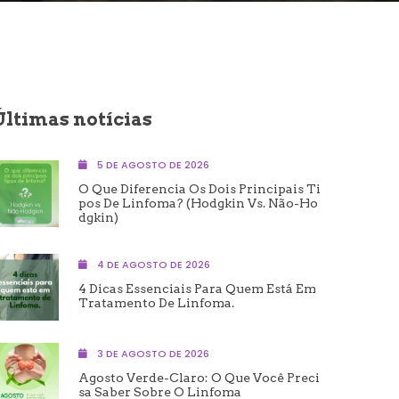
Últimas notícias
5 DE AGOSTO DE 2026
O Que Diferencia Os Dois Principais Ti
Pos De Linfoma? (Hodgkin Vs. Não-Ho
Dgkin)
4 DE AGOSTO DE 2026
4 Dicas Essenciais Para Quem Está Em
Tratamento De Linfoma.
3 DE AGOSTO DE 2026
Agosto Verde-Claro: O Que Você Preci
Sa Saber Sobre O Linfoma