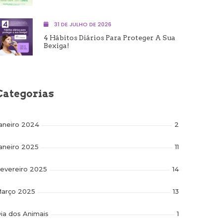
31 DE JULHO DE 2026
4 Hábitos Diários Para Proteger A Sua
Bexiga!
Categorias
aneiro 2024
2
aneiro 2025
11
evereiro 2025
14
arço 2025
13
ia dos Animais
1