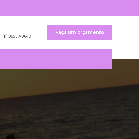
Faça um orçamento
 | (11) 96597-9640