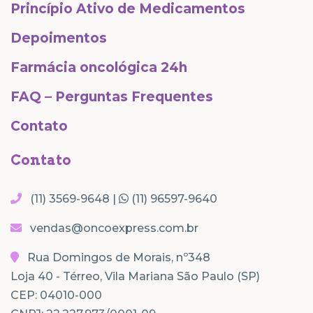
Princípio Ativo de Medicamentos
Depoimentos
Farmácia oncológica 24h
FAQ – Perguntas Frequentes
Contato
Contato
(11) 3569-9648 |
(11) 96597-9640
vendas@oncoexpress.com.br
Rua Domingos de Morais, nº348
Loja 40 - Térreo, Vila Mariana São Paulo (SP)
CEP: 04010-000