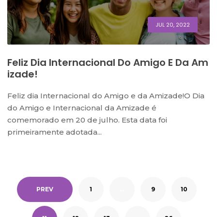
JUL 20, 2022
Feliz Dia Internacional Do Amigo E Da Am
Izade!
Feliz dia Internacional do Amigo e da Amizade!O Dia
do Amigo e Internacional da Amizade é
comemorado em 20 de julho. Esta data foi
primeiramente adotada...
PREV
1
…
9
10