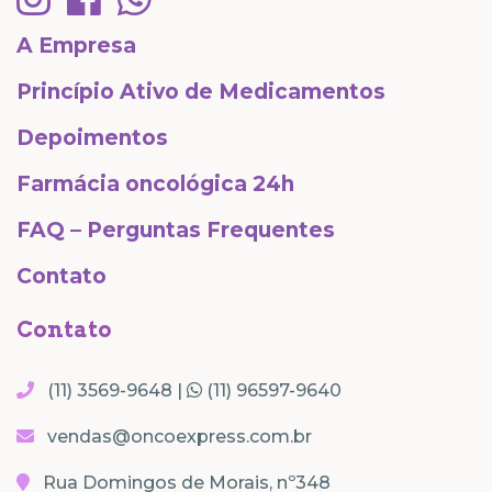
A Empresa
Princípio Ativo de Medicamentos
Depoimentos
Farmácia oncológica 24h
FAQ – Perguntas Frequentes
Contato
Contato
(11) 3569-9648 |
(11) 96597-9640
vendas@oncoexpress.com.br
Rua Domingos de Morais, nº348