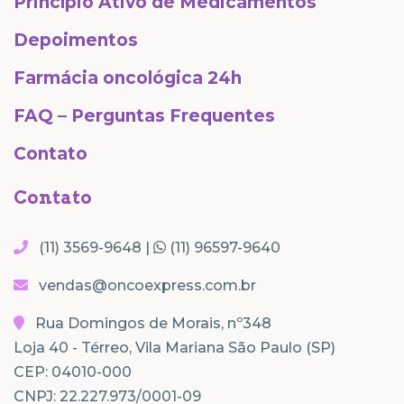
Princípio Ativo de Medicamentos
Depoimentos
Farmácia oncológica 24h
FAQ – Perguntas Frequentes
Contato
Contato
(11) 3569-9648 |
(11) 96597-9640
vendas@oncoexpress.com.br
Rua Domingos de Morais, nº348
Loja 40 - Térreo, Vila Mariana São Paulo (SP)
CEP: 04010-000
CNPJ: 22.227.973/0001-09