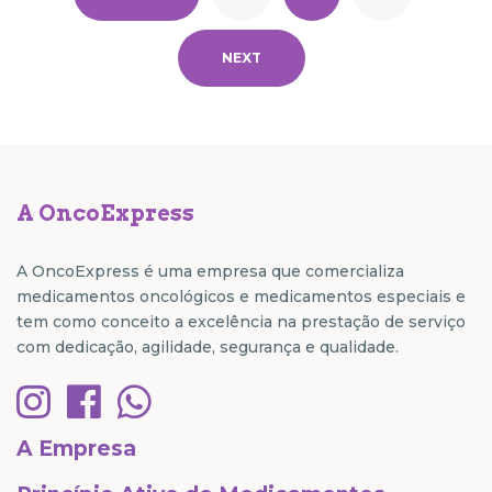
NEXT
A OncoExpress
A OncoExpress é uma empresa que comercializa
medicamentos oncológicos e medicamentos especiais e
tem como conceito a excelência na prestação de serviço
com dedicação, agilidade, segurança e qualidade.
A Empresa