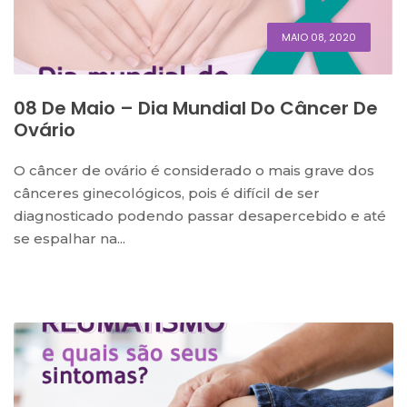
MAIO 08, 2020
08 De Maio – Dia Mundial Do Câncer De
Ovário
O câncer de ovário é considerado o mais grave dos
cânceres ginecológicos, pois é difícil de ser
diagnosticado podendo passar desapercebido e até
se espalhar na...