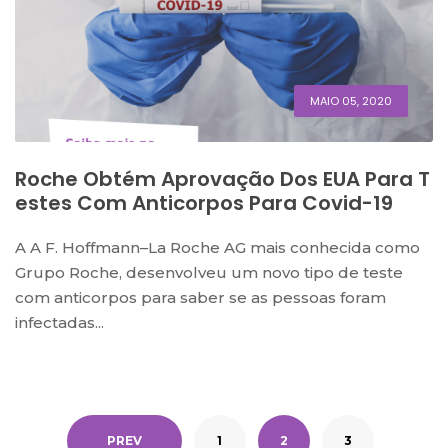
MAIO 05, 2020
Roche Obtém Aprovação Dos EUA Para T
Estes Com Anticorpos Para Covid-19
A A F. Hoffmann–La Roche AG mais conhecida como
Grupo Roche, desenvolveu um novo tipo de teste
com anticorpos para saber se as pessoas foram
infectadas...
PREV
1
2
3