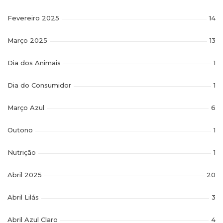
Fevereiro 2025
14
Março 2025
13
Dia dos Animais
1
Dia do Consumidor
1
Março Azul
6
Outono
1
Nutrição
1
Abril 2025
20
Abril Lilás
3
Abril Azul Claro
4