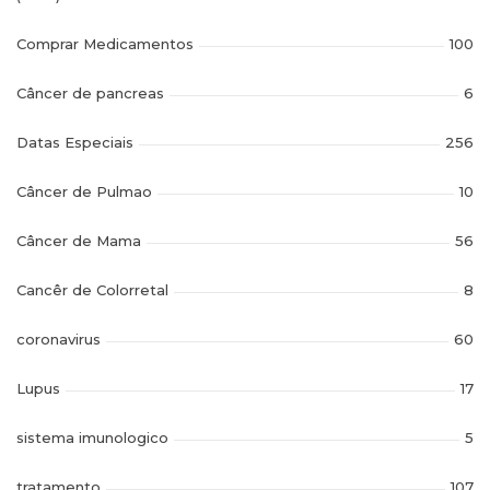
Comprar Medicamentos
100
Câncer de pancreas
6
Datas Especiais
256
Câncer de Pulmao
10
Câncer de Mama
56
Cancêr de Colorretal
8
coronavirus
60
Lupus
17
sistema imunologico
5
tratamento
107