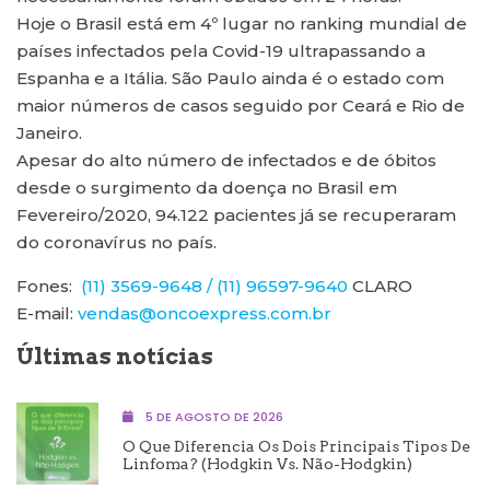
Hoje o Brasil está em 4º lugar no ranking mundial de
países infectados pela Covid-19 ultrapassando a
Espanha e a Itália. São Paulo ainda é o estado com
maior números de casos seguido por Ceará e Rio de
Janeiro.
Apesar do alto número de infectados e de óbitos
desde o surgimento da doença no Brasil em
Fevereiro/2020, 94.122 pacientes já se recuperaram
do coronavírus no país.
Fones:
(11) 3569-9648 / (11) 96597-9640
CLARO
E-mail:
vendas@oncoexpress.com.br
Últimas notícias
5 DE AGOSTO DE 2026
O Que Diferencia Os Dois Principais Tipos De
Linfoma? (Hodgkin Vs. Não-Hodgkin)