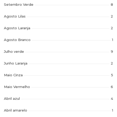
Setembro Verde
8
Agosto Lilas
2
Agosto Laranja
2
Agosto Branco
1
Julho verde
9
Junho Laranja
2
Maio Cinza
5
Maio Vermelho
6
Abril azul
4
Abril amarelo
1