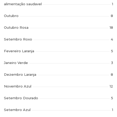
alimentação saudavel
1
Outubro
8
Outubro Rosa
18
Setembro Roxo
4
Fevereiro Laranja
5
Janeiro Verde
3
Dezembro Laranja
8
Novembro Azul
12
Setembro Dourado
5
Setembro Azul
1