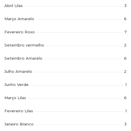
Abril Lilas
3
Março Amarelo
6
Fevereiro Roxo
7
Setembro vermelho
2
Setembro Amarelo
6
Julho Amarelo
2
Junho Verde
1
Março Lilas
6
Fevereiro Lilas
1
Janeiro Branco
3