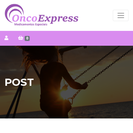
0
POST