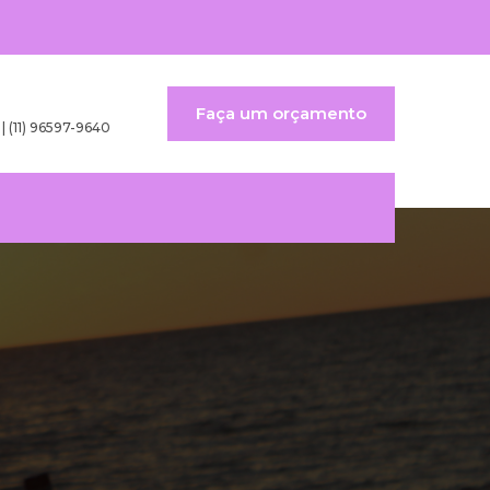
Faça um orçamento
 | (11) 96597-9640