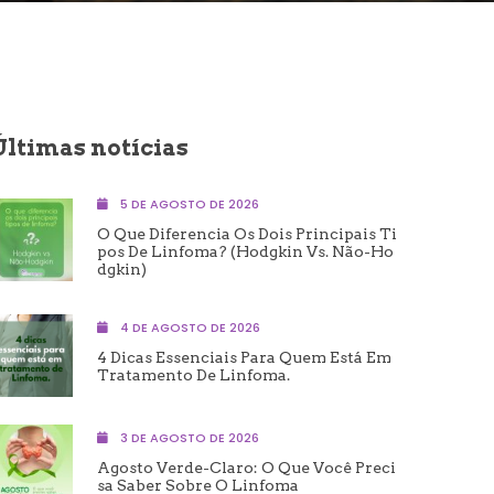
Últimas notícias
5 DE AGOSTO DE 2026
O Que Diferencia Os Dois Principais Ti
Pos De Linfoma? (Hodgkin Vs. Não-Ho
Dgkin)
4 DE AGOSTO DE 2026
4 Dicas Essenciais Para Quem Está Em
Tratamento De Linfoma.
3 DE AGOSTO DE 2026
Agosto Verde-Claro: O Que Você Preci
Sa Saber Sobre O Linfoma