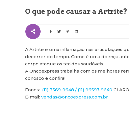
O que pode causar a Artrite?
A Artrite é uma inflamação nas articulações q
decorrer do tempo. Como é uma doença auto
corpo ataque os tecidos saudáveis.
A Oncoexpress trabalha com os melhores remé
conosco e confira!
Fones:
(11) 3569-9648 / (11) 96597-9640
CLAR
E-mail:
vendas@oncoexpress.com.br