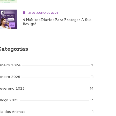
31 DE JULHO DE 2026
4 Hábitos Diários Para Proteger A Sua
Bexiga!
Categorias
aneiro 2024
2
aneiro 2025
11
evereiro 2025
14
arço 2025
13
ia dos Animais
1