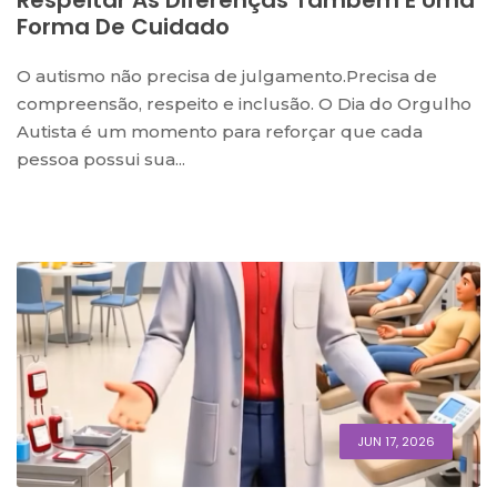
Respeitar As Diferenças Também É Uma
Forma De Cuidado
O autismo não precisa de julgamento.Precisa de
compreensão, respeito e inclusão. O Dia do Orgulho
Autista é um momento para reforçar que cada
pessoa possui sua...
JUN 17, 2026