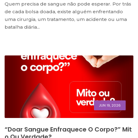
Quem precisa de sangue não pode esperar. Por trás
de cada bolsa doada, existe alguém enfrentando
uma cirurgia, um tratamento, um acidente ou uma
batalha diária...
JUN 19, 2026
“Doar Sangue Enfraquece O Corpo?” Mit
O Ou Verdade?