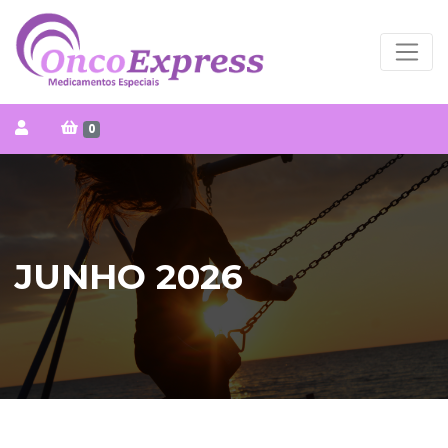
0
JUNHO 2026