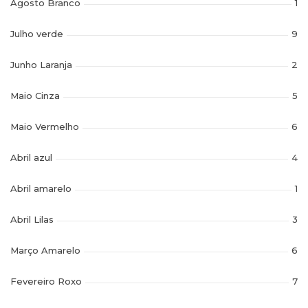
Agosto Branco
1
Julho verde
9
Junho Laranja
2
Maio Cinza
5
Maio Vermelho
6
Abril azul
4
Abril amarelo
1
Abril Lilas
3
Março Amarelo
6
Fevereiro Roxo
7