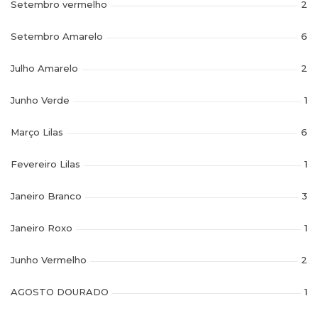
Setembro vermelho
2
Setembro Amarelo
6
Julho Amarelo
2
Junho Verde
1
Março Lilas
6
Fevereiro Lilas
1
Janeiro Branco
3
Janeiro Roxo
1
Junho Vermelho
2
AGOSTO DOURADO
1