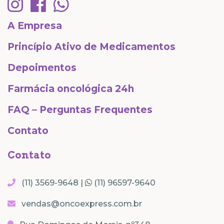
A Empresa
Princípio Ativo de Medicamentos
Depoimentos
Farmácia oncológica 24h
FAQ – Perguntas Frequentes
Contato
Contato
(11) 3569-9648 |
(11) 96597-9640
vendas@oncoexpress.com.br