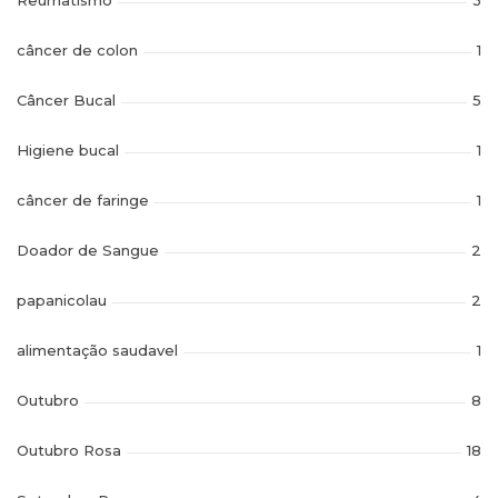
câncer de colon
1
Câncer Bucal
5
Higiene bucal
1
câncer de faringe
1
Doador de Sangue
2
papanicolau
2
alimentação saudavel
1
Outubro
8
Outubro Rosa
18