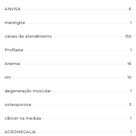
ANVISA
6
meningite
1
canais de atendimento
155
Profilaxia
1
Anemia
16
rim
10
degeneração muscular
1
osteoporose
3
câncer na medula
1
ACROMEGALIA
1