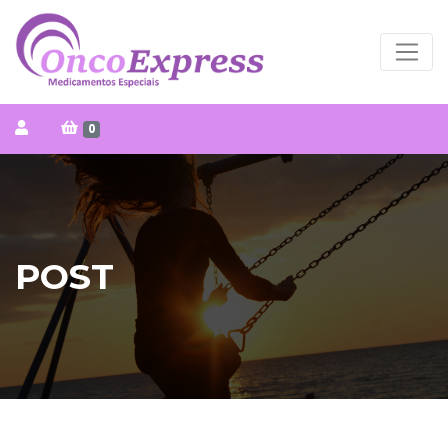
0
POST