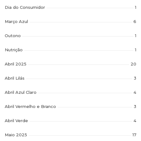
Dia do Consumidor
1
Março Azul
6
Outono
1
Nutrição
1
Abril 2025
20
Abril Lilás
3
Abril Azul Claro
4
Abril Vermelho e Branco
3
Abril Verde
4
Maio 2025
17