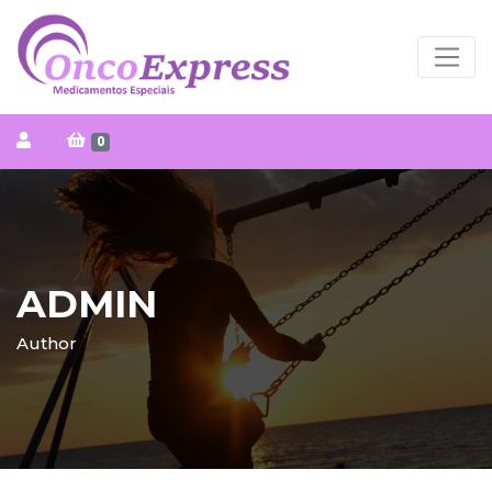
0
ADMIN
Author