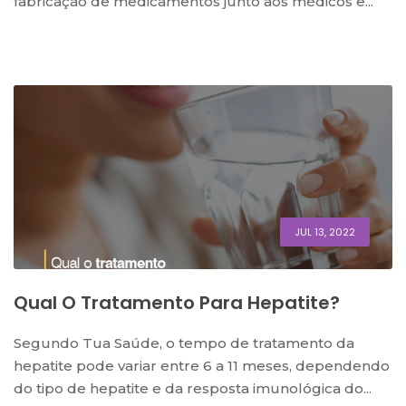
fabricação de medicamentos junto aos médicos e...
JUL 13, 2022
Qual O Tratamento Para Hepatite?
Segundo Tua Saúde, o tempo de tratamento da
hepatite pode variar entre 6 a 11 meses, dependendo
do tipo de hepatite e da resposta imunológica do...