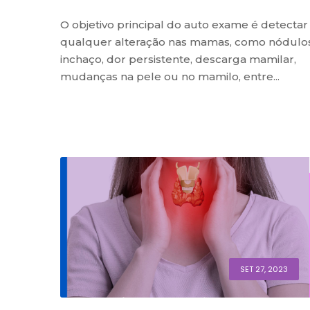
O objetivo principal do auto exame é detectar
qualquer alteração nas mamas, como nódulos
inchaço, dor persistente, descarga mamilar,
mudanças na pele ou no mamilo, entre...
SET 27, 2023