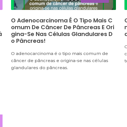
O Adenocarcinoma É O Tipo Mais C
Omum De Câncer De Pâncreas E Ori
á
Gina-Se Nas Células Glandulares D
O Pâncreas!
O
O adenocarcinoma é o tipo mais comum de
c
câncer de pâncreas e origina-se nas células
t
glandulares do pâncreas.