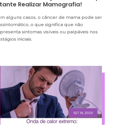
Rtante Realizar Mamografia!
m alguns casos, o câncer de mama pode ser
ssintomático, o que significa que não
presenta sintomas visíveis ou palpáveis nos
stágios iniciais.
SET 19, 2023