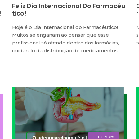
Feliz Dia Internacional Do Farmacêu
!
Tico!
Hoje é o Dia Internacional do Farmacêutico!
M
Muitos se enganam ao pensar que esse
s
profissional só atende dentro das farmácias,
t
cuidando da distribuição de medicamentos...
p
SET 13, 2023