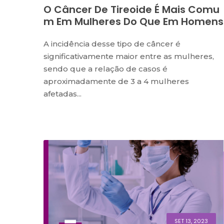
O Câncer De Tireoide É Mais Comu
M Em Mulheres Do Que Em Homens
A incidência desse tipo de câncer é
significativamente maior entre as mulheres,
sendo que a relação de casos é
aproximadamente de 3 a 4 mulheres
afetadas...
SET 13, 2023