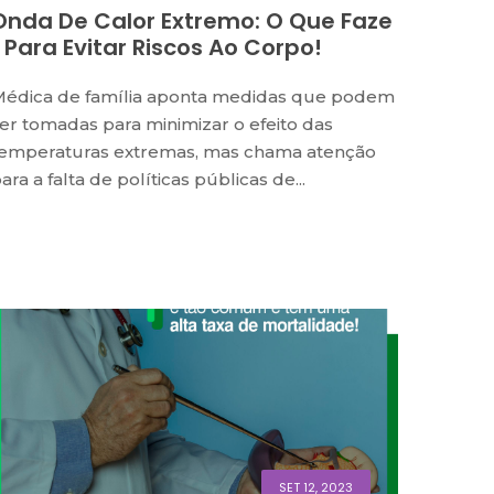
Onda De Calor Extremo: O Que Faze
R Para Evitar Riscos Ao Corpo!
édica de família aponta medidas que podem
er tomadas para minimizar o efeito das
emperaturas extremas, mas chama atenção
ara a falta de políticas públicas de...
SET 12, 2023