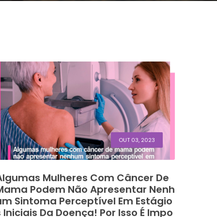
OUT 03, 2023
Algumas Mulheres Com Câncer De
Mama Podem Não Apresentar Nenh
Um Sintoma Perceptível Em Estágio
S Iniciais Da Doença! Por Isso É Impo