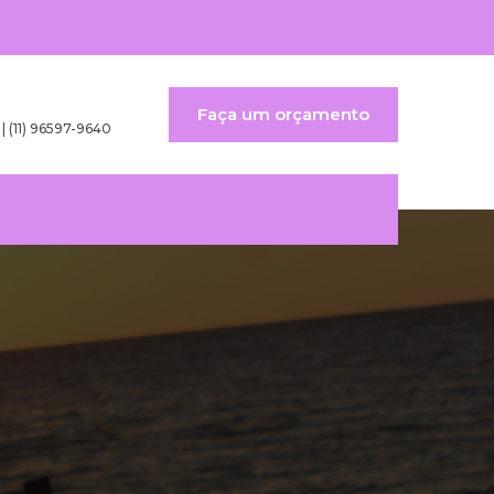
Faça um orçamento
 | (11) 96597-9640