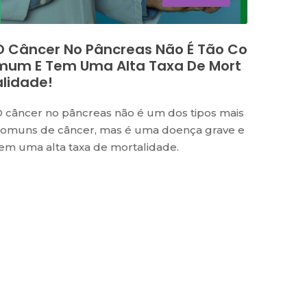
O Câncer No Pâncreas Não É Tão Co
Mum E Tem Uma Alta Taxa De Mort
Alidade!
 câncer no pâncreas não é um dos tipos mais
omuns de câncer, mas é uma doença grave e
em uma alta taxa de mortalidade.