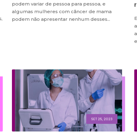
podem variar de pessoa para pessoa, e
algumas mulheres com câncer de mama
E
,
podem não apresentar nenhum desses...
a
a
e
SET 25, 2023