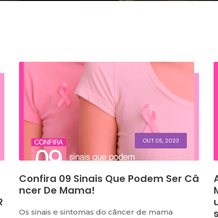
OUT 05, 2023
Confira 09 Sinais Que Podem Ser Câ
Ncer De Mama!
R
Os sinais e sintomas do câncer de mama