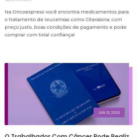
Na Oncoexpress você encontra medicamentos para
o tratamento de leucemias como Citarabina, com
preço justo, boas condições de pagamento e pode
comprar com total confiança!
JUN 13, 2023
O Trabalhador Com Câncer Pode Realiz