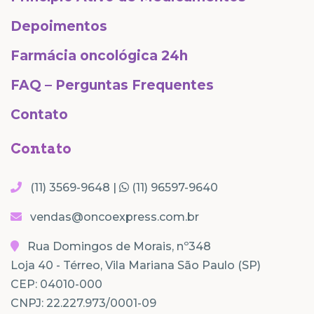
Depoimentos
Farmácia oncológica 24h
FAQ – Perguntas Frequentes
Contato
Contato
(11) 3569-9648 |
(11) 96597-9640
vendas@oncoexpress.com.br
Rua Domingos de Morais, nº348
Loja 40 - Térreo, Vila Mariana São Paulo (SP)
CEP: 04010-000
CNPJ: 22.227.973/0001-09