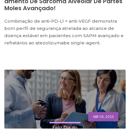
Amento De Sarcoma Alveolar De Partes
Moles Avançado!
Combinação de anti-PD-L1 + anti-VEGF demonstra
bom perfil de segurança atrelada ao alcance de
doença estável em pacientes com SAPM avançado e
refratários ao atezolizumabe single-agent.
ABR 05, 2023