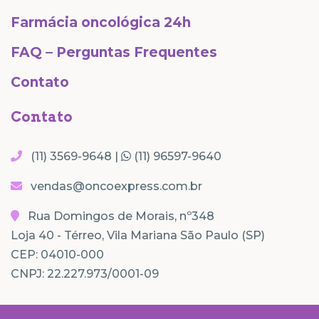
Farmácia oncológica 24h
FAQ – Perguntas Frequentes
Contato
Contato
(11) 3569-9648 |
(11) 96597-9640
vendas@oncoexpress.com.br
Rua Domingos de Morais, nº348
Loja 40 - Térreo, Vila Mariana São Paulo (SP)
CEP: 04010-000
CNPJ: 22.227.973/0001-09