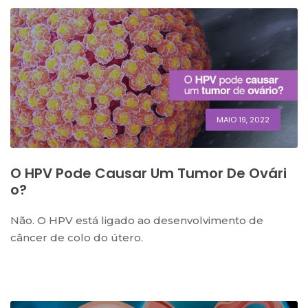
MAIO 19, 2022
O HPV Pode Causar Um Tumor De Ovári
O?
Não. O HPV está ligado ao desenvolvimento de
câncer de colo do útero.