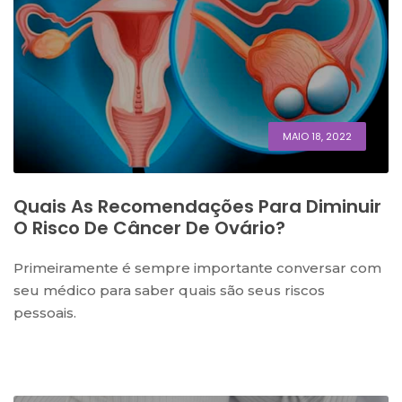
MAIO 18, 2022
Quais As Recomendações Para Diminuir
O Risco De Câncer De Ovário?
Primeiramente é sempre importante conversar com
seu médico para saber quais são seus riscos
pessoais.