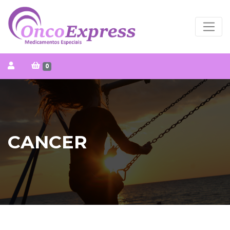
0
CANCER