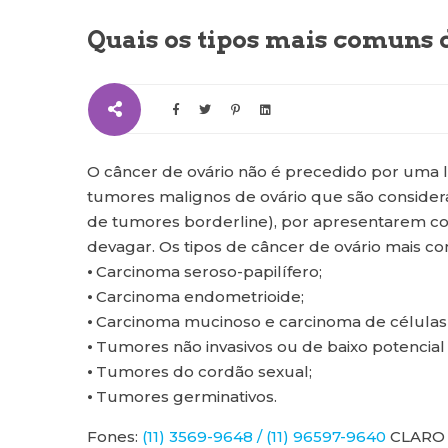
Quais os tipos mais comuns 
O câncer de ovário não é precedido por uma l
tumores malignos de ovário que são consider
de tumores borderline), por apresentarem c
devagar. Os tipos de câncer de ovário mais com
⦁ Carcinoma seroso-papilífero;
⦁ Carcinoma endometrioide;
⦁ Carcinoma mucinoso e carcinoma de células 
⦁ Tumores não invasivos ou de baixo potencial
⦁ Tumores do cordão sexual;
⦁ Tumores germinativos.
Fones:
(11) 3569-9648 / (11) 96597-9640
CLARO