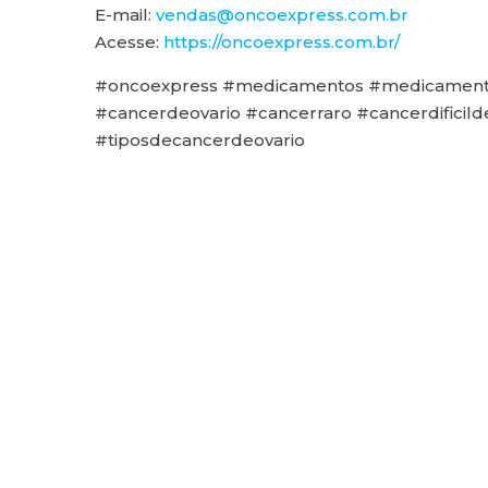
E-mail:
vendas@oncoexpress.com.br
Acesse:
https://oncoexpress.com.br/
#oncoexpress #medicamentos #medicamento
#cancerdeovario #cancerraro #cancerdificil
#tiposdecancerdeovario