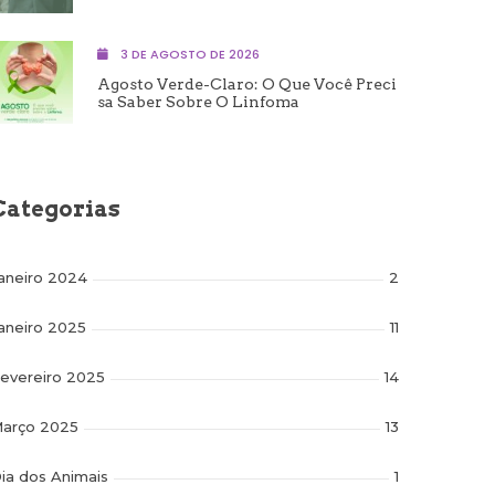
3 DE AGOSTO DE 2026
Agosto Verde-Claro: O Que Você Preci
Sa Saber Sobre O Linfoma
Categorias
aneiro 2024
2
aneiro 2025
11
evereiro 2025
14
arço 2025
13
ia dos Animais
1