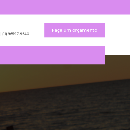
Faça um orçamento
 | (11) 96597-9640