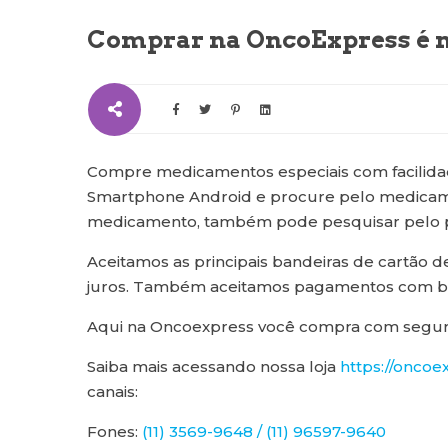
Comprar na OncoExpress é mu
Compre medicamentos especiais com facilidad
Smartphone Android e procure pelo medicam
medicamento, também pode pesquisar pelo pri
Aceitamos as principais bandeiras de cartão 
juros. Também aceitamos pagamentos com bo
Aqui na Oncoexpress você compra com segur
Saiba mais acessando nossa loja
https://oncoe
canais:
Fones:
(11) 3569-9648 / (11) 96597-9640