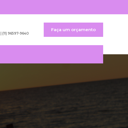
Faça um orçamento
 | (11) 96597-9640