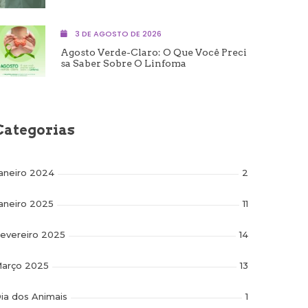
3 DE AGOSTO DE 2026
Agosto Verde-Claro: O Que Você Preci
Sa Saber Sobre O Linfoma
Categorias
aneiro 2024
2
aneiro 2025
11
evereiro 2025
14
arço 2025
13
ia dos Animais
1