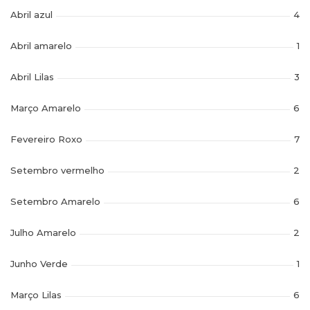
Abril azul
4
Abril amarelo
1
Abril Lilas
3
Março Amarelo
6
Fevereiro Roxo
7
Setembro vermelho
2
Setembro Amarelo
6
Julho Amarelo
2
Junho Verde
1
Março Lilas
6