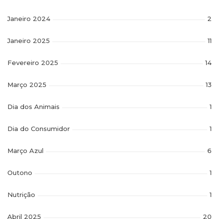
Janeiro 2024
2
Janeiro 2025
11
Fevereiro 2025
14
Março 2025
13
Dia dos Animais
1
Dia do Consumidor
1
Março Azul
6
Outono
1
Nutrição
1
Abril 2025
20