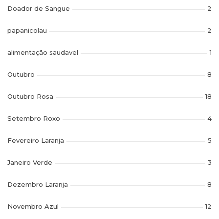
Doador de Sangue
2
papanicolau
2
alimentação saudavel
1
Outubro
8
Outubro Rosa
18
Setembro Roxo
4
Fevereiro Laranja
5
Janeiro Verde
3
Dezembro Laranja
8
Novembro Azul
12