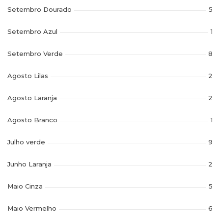
Setembro Dourado
5
Setembro Azul
1
Setembro Verde
8
Agosto Lilas
2
Agosto Laranja
2
Agosto Branco
1
Julho verde
9
Junho Laranja
2
Maio Cinza
5
Maio Vermelho
6