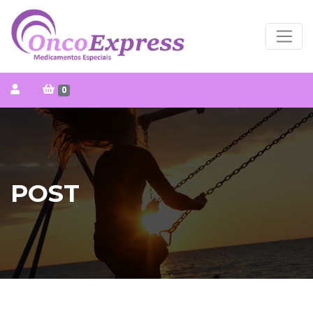
0
POST