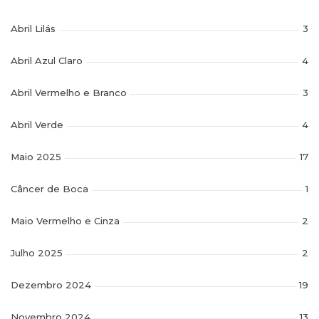
Abril Lilás
3
Abril Azul Claro
4
Abril Vermelho e Branco
3
Abril Verde
4
Maio 2025
17
Câncer de Boca
1
Maio Vermelho e Cinza
2
Julho 2025
2
Dezembro 2024
19
Novembro 2024
13