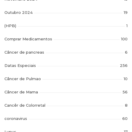
Outubro 2024
19
(HPB)
1
Comprar Medicamentos
100
Câncer de pancreas
6
Datas Especiais
256
Câncer de Pulmao
10
Câncer de Mama
56
Cancêr de Colorretal
8
coronavirus
60
Lupus
17