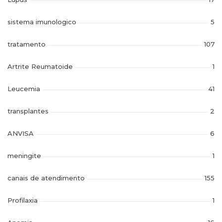
sistema imunologico
5
tratamento
107
Artrite Reumatoide
1
Leucemia
41
transplantes
2
ANVISA
6
meningite
1
canais de atendimento
155
Profilaxia
1