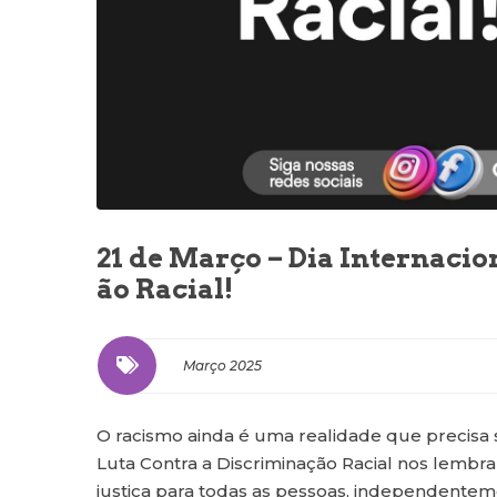
21 de Março – Dia Internacio
ão Racial!
Março 2025
O racismo ainda é uma realidade que precisa s
Luta Contra a Discriminação Racial nos lembra
justiça para todas as pessoas, independentem