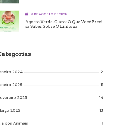
3 DE AGOSTO DE 2026
Agosto Verde-Claro: O Que Você Preci
Sa Saber Sobre O Linfoma
Categorias
aneiro 2024
2
aneiro 2025
11
evereiro 2025
14
arço 2025
13
ia dos Animais
1