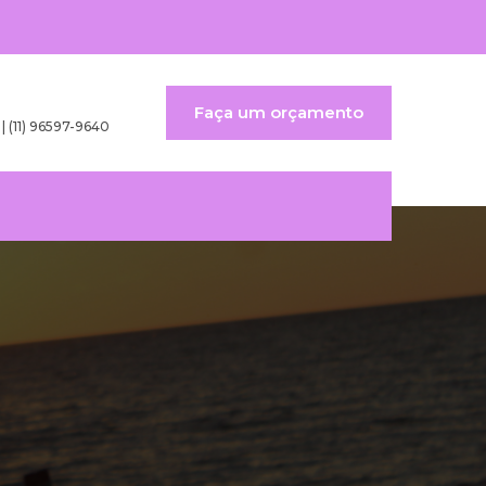
Faça um orçamento
 | (11) 96597-9640