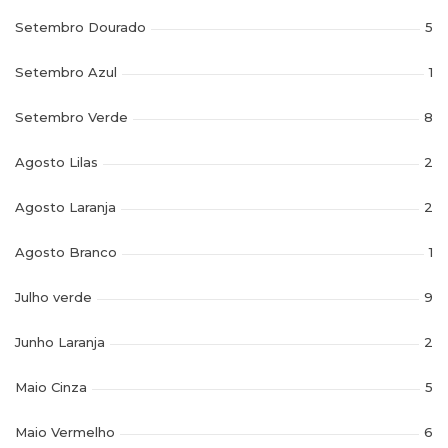
Setembro Dourado
5
Setembro Azul
1
Setembro Verde
8
Agosto Lilas
2
Agosto Laranja
2
Agosto Branco
1
Julho verde
9
Junho Laranja
2
Maio Cinza
5
Maio Vermelho
6