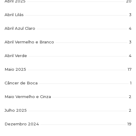
Abril 2025
20
Abril Lilás
3
Abril Azul Claro
4
Abril Vermelho e Branco
3
Abril Verde
4
Maio 2025
17
Câncer de Boca
1
Maio Vermelho e Cinza
2
Julho 2025
2
Dezembro 2024
19