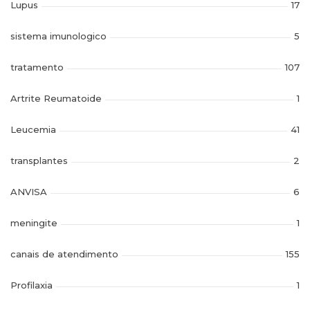
Lupus
17
sistema imunologico
5
tratamento
107
Artrite Reumatoide
1
Leucemia
41
transplantes
2
ANVISA
6
meningite
1
canais de atendimento
155
Profilaxia
1