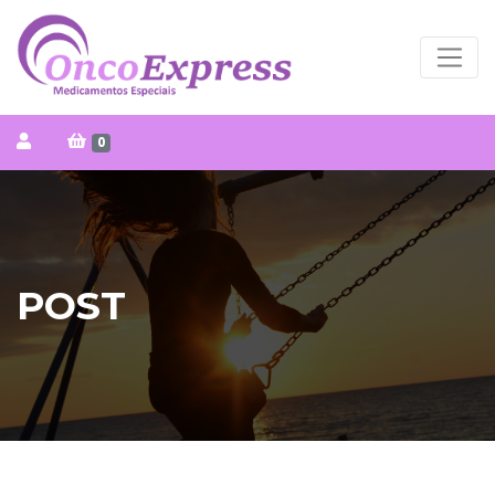
0
POST