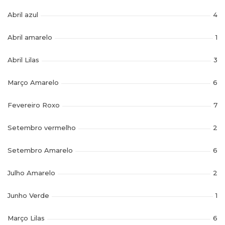
Abril azul
4
Abril amarelo
1
Abril Lilas
3
Março Amarelo
6
Fevereiro Roxo
7
Setembro vermelho
2
Setembro Amarelo
6
Julho Amarelo
2
Junho Verde
1
Março Lilas
6