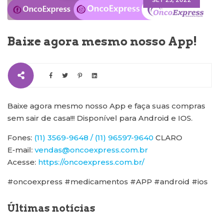
SET 23, 2022
Baixe agora mesmo nosso App!
Baixe agora mesmo nosso App e faça suas compras
sem sair de casa!!! Disponível para Android e IOS.
Fones:
(11) 3569-9648 / (11) 96597-9640
CLARO
E-mail:
vendas@oncoexpress.com.br
Acesse:
https://oncoexpress.com.br/
#oncoexpress #medicamentos #APP #android #ios
Últimas notícias