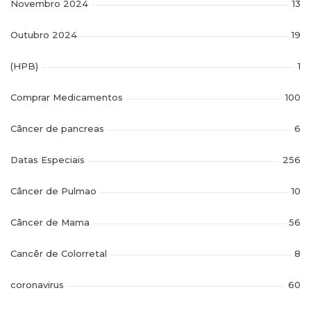
Novembro 2024
13
Outubro 2024
19
(HPB)
1
Comprar Medicamentos
100
Câncer de pancreas
6
Datas Especiais
256
Câncer de Pulmao
10
Câncer de Mama
56
Cancêr de Colorretal
8
coronavirus
60