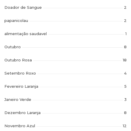
Doador de Sangue
2
papanicolau
2
alimentação saudavel
1
Outubro
8
Outubro Rosa
18
Setembro Roxo
4
Fevereiro Laranja
5
Janeiro Verde
3
Dezembro Laranja
8
Novembro Azul
12