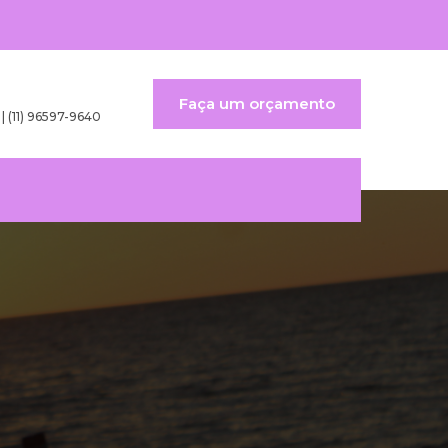
Faça um orçamento
 | (11) 96597-9640