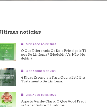
Últimas notícias
5 DE AGOSTO DE 2026
O Que Diferencia Os Dois Principais Ti
Pos De Linfoma? (Hodgkin Vs. Não-Ho
Dgkin)
4 DE AGOSTO DE 2026
4 Dicas Essenciais Para Quem Está Em
Tratamento De Linfoma.
3 DE AGOSTO DE 2026
Agosto Verde-Claro: O Que Você Preci
Sa Saber Sobre O Linfoma