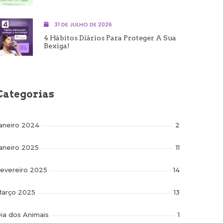
31 DE JULHO DE 2026
4 Hábitos Diários Para Proteger A Sua
Bexiga!
Categorias
aneiro 2024
2
aneiro 2025
11
evereiro 2025
14
arço 2025
13
ia dos Animais
1