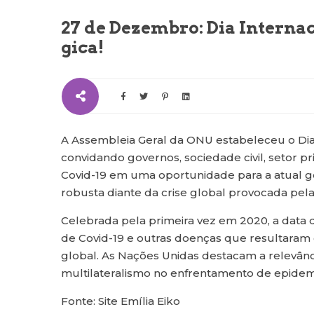
27 de Dezembro: Dia Interna
gica!
A Assembleia Geral da ONU estabeleceu o Dia
convidando governos, sociedade civil, setor p
Covid-19 em uma oportunidade para a atual g
robusta diante da crise global provocada pel
Celebrada pela primeira vez em 2020, a data 
de Covid-19 e outras doenças que resultara
global. As Nações Unidas destacam a relevânc
multilateralismo no enfrentamento de epidem
Fonte: Site Emília Eiko