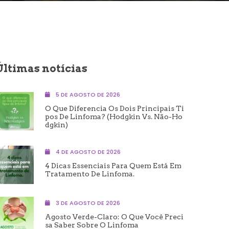
Últimas notícias
5 DE AGOSTO DE 2026
O Que Diferencia Os Dois Principais Ti
Pos De Linfoma? (Hodgkin Vs. Não-Ho
Dgkin)
4 DE AGOSTO DE 2026
4 Dicas Essenciais Para Quem Está Em
Tratamento De Linfoma.
3 DE AGOSTO DE 2026
Agosto Verde-Claro: O Que Você Preci
Sa Saber Sobre O Linfoma