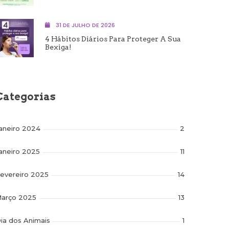
31 DE JULHO DE 2026
4 Hábitos Diários Para Proteger A Sua
Bexiga!
Categorias
aneiro 2024
2
aneiro 2025
11
evereiro 2025
14
arço 2025
13
ia dos Animais
1