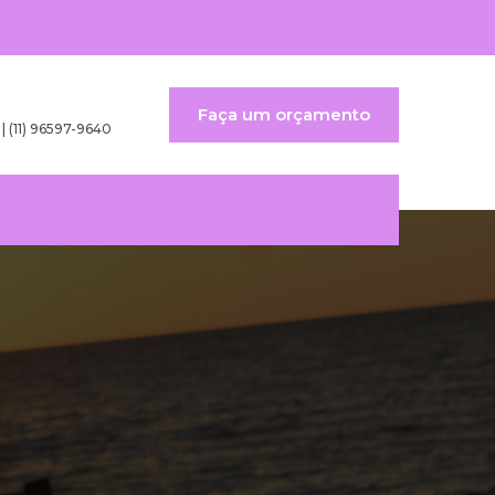
Faça um orçamento
 | (11) 96597-9640