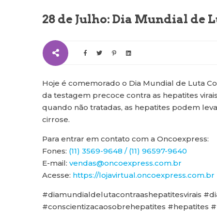
28 de Julho: Dia Mundial de L
Hoje é comemorado o Dia Mundial de Luta Contr
da testagem precoce contra as hepatites vira
quando não tratadas, as hepatites podem leva
cirrose.
Para entrar em contato com a Oncoexpress:
Fones:
(11) 3569-9648 / (11) 96597-9640
E-mail:
vendas@oncoexpress.com.br
Acesse:
https://lojavirtual.oncoexpress.com.br
#diamundialdelutacontraashepatitesvirais #di
#conscientizacaosobrehepatites #hepatites #