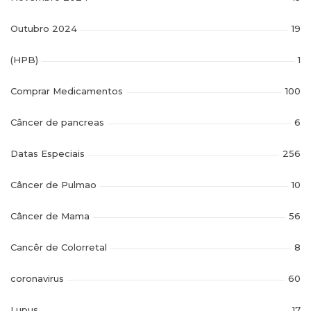
Outubro 2024
19
(HPB)
1
Comprar Medicamentos
100
Câncer de pancreas
6
Datas Especiais
256
Câncer de Pulmao
10
Câncer de Mama
56
Cancêr de Colorretal
8
coronavirus
60
Lupus
17