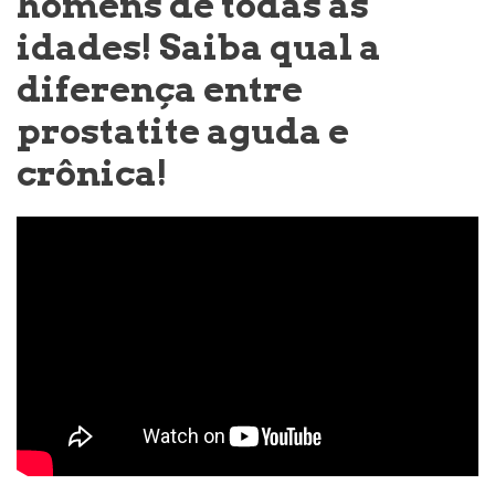
homens de todas as
idades! Saiba qual a
diferença entre
prostatite aguda e
crônica!