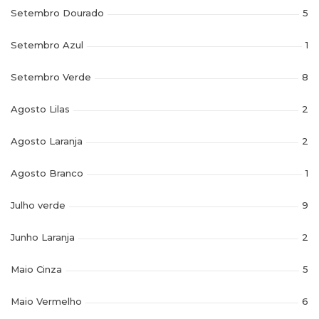
Setembro Dourado
5
Setembro Azul
1
Setembro Verde
8
Agosto Lilas
2
Agosto Laranja
2
Agosto Branco
1
Julho verde
9
Junho Laranja
2
Maio Cinza
5
Maio Vermelho
6