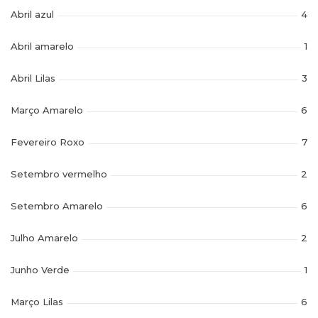
Abril azul
4
Abril amarelo
1
Abril Lilas
3
Março Amarelo
6
Fevereiro Roxo
7
Setembro vermelho
2
Setembro Amarelo
6
Julho Amarelo
2
Junho Verde
1
Março Lilas
6