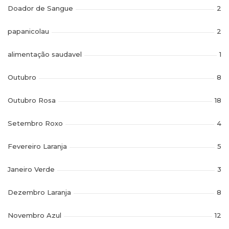
Doador de Sangue
2
papanicolau
2
alimentação saudavel
1
Outubro
8
Outubro Rosa
18
Setembro Roxo
4
Fevereiro Laranja
5
Janeiro Verde
3
Dezembro Laranja
8
Novembro Azul
12