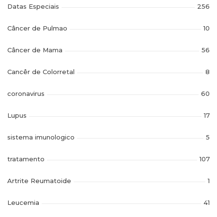
Datas Especiais
256
Câncer de Pulmao
10
Câncer de Mama
56
Cancêr de Colorretal
8
coronavirus
60
Lupus
17
sistema imunologico
5
tratamento
107
Artrite Reumatoide
1
Leucemia
41