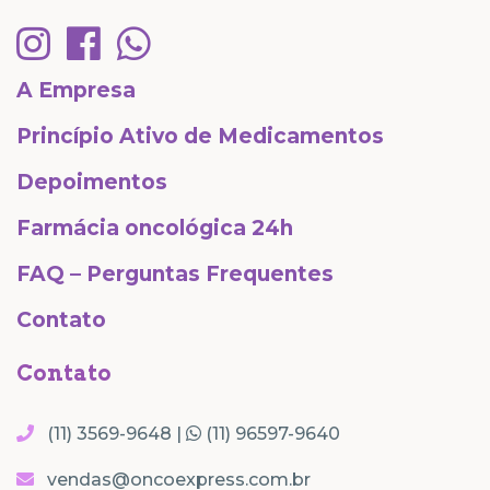
A Empresa
Princípio Ativo de Medicamentos
Depoimentos
Farmácia oncológica 24h
FAQ – Perguntas Frequentes
Contato
Contato
(11) 3569-9648 |
(11) 96597-9640
vendas@oncoexpress.com.br