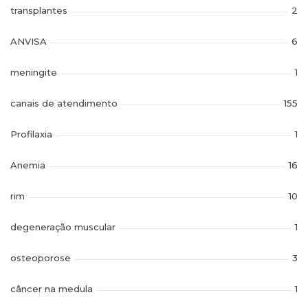
transplantes
2
ANVISA
6
meningite
1
canais de atendimento
155
Profilaxia
1
Anemia
16
rim
10
degeneração muscular
1
osteoporose
3
câncer na medula
1