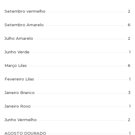
Setembro vermelho
2
Setembro Amarelo
6
Julho Amarelo
2
Junho Verde
1
Março Lilas
6
Fevereiro Lilas
1
Janeiro Branco
3
Janeiro Roxo
1
Junho Vermelho
2
AGOSTO DOURADO
1