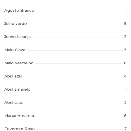
Agosto Branco
1
Julho verde
9
Junho Laranja
2
Maio Cinza
5
Maio Vermelho
6
Abril azul
4
Abril amarelo
1
Abril Lilas
3
Março Amarelo
6
Fevereiro Roxo
7