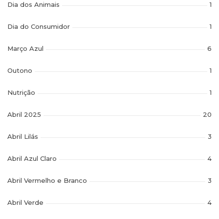
Dia dos Animais
1
Dia do Consumidor
1
Março Azul
6
Outono
1
Nutrição
1
Abril 2025
20
Abril Lilás
3
Abril Azul Claro
4
Abril Vermelho e Branco
3
Abril Verde
4