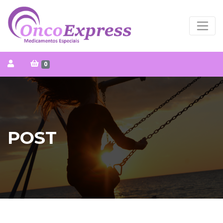
0
POST