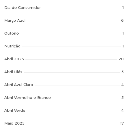
Dia do Consumidor
1
Março Azul
6
Outono
1
Nutrição
1
Abril 2025
20
Abril Lilás
3
Abril Azul Claro
4
Abril Vermelho e Branco
3
Abril Verde
4
Maio 2025
17