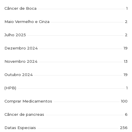
Câncer de Boca
1
Maio Vermelho e Cinza
2
Julho 2025
2
Dezembro 2024
19
Novembro 2024
13
Outubro 2024
19
(HPB)
1
Comprar Medicamentos
100
Câncer de pancreas
6
Datas Especiais
256