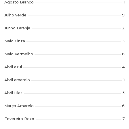
Agosto Branco
1
Julho verde
9
Junho Laranja
2
Maio Cinza
5
Maio Vermelho
6
Abril azul
4
Abril amarelo
1
Abril Lilas
3
Março Amarelo
6
Fevereiro Roxo
7