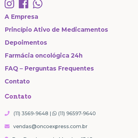
A Empresa
Princípio Ativo de Medicamentos
Depoimentos
Farmácia oncológica 24h
FAQ – Perguntas Frequentes
Contato
Contato
(11) 3569-9648 |
(11) 96597-9640
vendas@oncoexpress.com.br