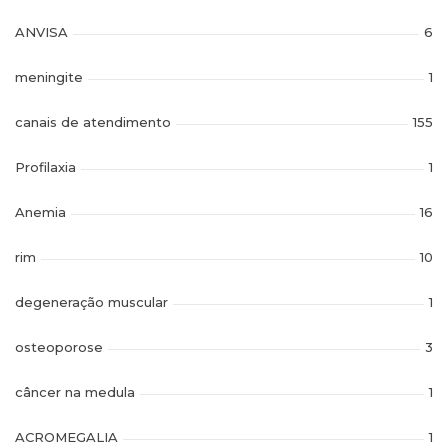
ANVISA
6
meningite
1
canais de atendimento
155
Profilaxia
1
Anemia
16
rim
10
degeneração muscular
1
osteoporose
3
câncer na medula
1
ACROMEGALIA
1