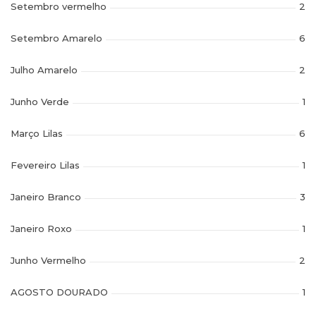
Setembro vermelho
2
Setembro Amarelo
6
Julho Amarelo
2
Junho Verde
1
Março Lilas
6
Fevereiro Lilas
1
Janeiro Branco
3
Janeiro Roxo
1
Junho Vermelho
2
AGOSTO DOURADO
1