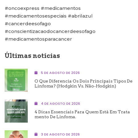
#oncoexpress #medicamentos
#medicamentosespeciais #abrilazul
#cancerdeesofago
#conscientizacaodocancerdeesofago
#medicamentosparacancer
Últimas notícias
5 DE AGOSTO DE 2026
O Que Diferencia Os Dois Principais Tipos De
Linfoma? (Hodgkin Vs. Não-Hodgkin)
4 DE AGOSTO DE 2026
4 Dicas Essenciais Para Quem Está Em Trata
Mento De Linfoma.
3 DE AGOSTO DE 2026