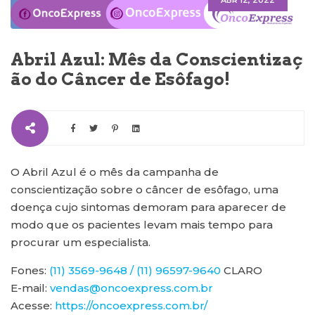
ABR 12, 2022
Abril Azul: Mês da Conscientizaç
ão do Câncer de Esôfago!
O Abril Azul é o mês da campanha de
conscientização sobre o câncer de esôfago, uma
doença cujo sintomas demoram para aparecer de
modo que os pacientes levam mais tempo para
procurar um especialista.
Fones:
(11) 3569-9648 / (11) 96597-9640
CLARO
E-mail:
vendas@oncoexpress.com.br
Acesse:
https://oncoexpress.com.br/