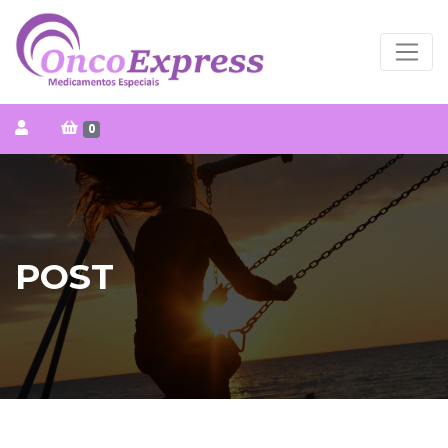
0
POST