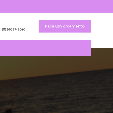
Faça um orçamento
 | (11) 96597-9640