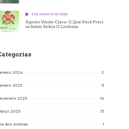
3 DE AGOSTO DE 2026
Agosto Verde-Claro: O Que Você Preci
Sa Saber Sobre O Linfoma
Categorias
aneiro 2024
2
aneiro 2025
11
evereiro 2025
14
arço 2025
13
ia dos Animais
1