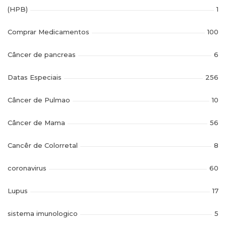
(HPB)
1
Comprar Medicamentos
100
Câncer de pancreas
6
Datas Especiais
256
Câncer de Pulmao
10
Câncer de Mama
56
Cancêr de Colorretal
8
coronavirus
60
Lupus
17
sistema imunologico
5