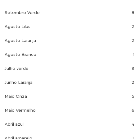
Setembro Verde
8
Agosto Lilas
2
Agosto Laranja
2
Agosto Branco
1
Julho verde
9
Junho Laranja
2
Maio Cinza
5
Maio Vermelho
6
Abril azul
4
Abril amarelo
1