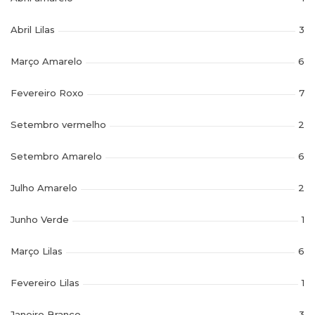
Abril Lilas
3
Março Amarelo
6
Fevereiro Roxo
7
Setembro vermelho
2
Setembro Amarelo
6
Julho Amarelo
2
Junho Verde
1
Março Lilas
6
Fevereiro Lilas
1
Janeiro Branco
3