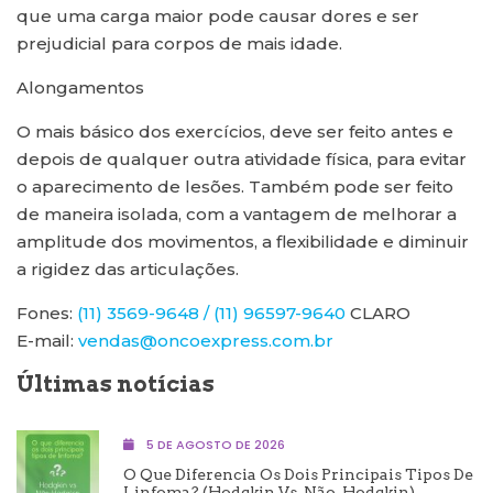
que uma carga maior pode causar dores e ser
prejudicial para corpos de mais idade.
Alongamentos
O mais básico dos exercícios, deve ser feito antes e
depois de qualquer outra atividade física, para evitar
o aparecimento de lesões. Também pode ser feito
de maneira isolada, com a vantagem de melhorar a
amplitude dos movimentos, a flexibilidade e diminuir
a rigidez das articulações.
Fones:
(11) 3569-9648 / (11) 96597-9640
CLARO
E-mail:
vendas@oncoexpress.com.br
Últimas notícias
5 DE AGOSTO DE 2026
O Que Diferencia Os Dois Principais Tipos De
Linfoma? (Hodgkin Vs. Não-Hodgkin)