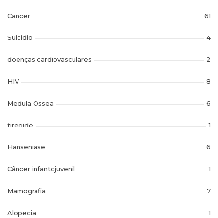
Cancer
61
Suicidio
4
doenças cardiovasculares
2
HIV
8
Medula Ossea
6
tireoide
1
Hanseniase
6
Câncer infantojuvenil
1
Mamografia
7
Alopecia
1