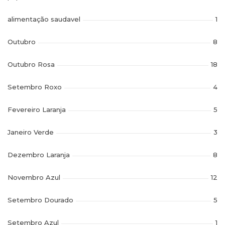
alimentação saudavel
1
Outubro
8
Outubro Rosa
18
Setembro Roxo
4
Fevereiro Laranja
5
Janeiro Verde
3
Dezembro Laranja
8
Novembro Azul
12
Setembro Dourado
5
Setembro Azul
1