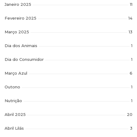
Janeiro 2025
11
Fevereiro 2025
14
Março 2025
13
Dia dos Animais
1
Dia do Consumidor
1
Março Azul
6
Outono
1
Nutrição
1
Abril 2025
20
Abril Lilás
3