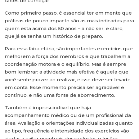
Antes de começar
Como primeiro passo, é essencial ter em mente que
práticas de pouco impacto são as mais indicadas para
quem está acima dos 50 anos – a não ser, é claro,
que já se tenha um histórico de preparo.
Para essa faixa etária, são importantes exercícios que
melhorem a força dos membros e que trabalhem a
coordenação motora e o equilíbrio. Mas é sempre
bom lembrar: a atividade mais efetiva é aquela que
você sente prazer ao realizar, e isso deve ser levado
em conta. Esse momento precisa ser agradável e
contínuo, e não uma fonte de aborrecimento.
Também é imprescindível que haja
acompanhamento médico ou de um profissional da
área. Avaliação e orientações individualizadas quanto
ao tipo, frequência e intensidade dos exercícios vão
ajudar a evitar eventuais desconfortos e lesões.