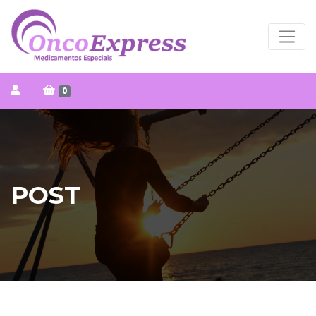
0
POST