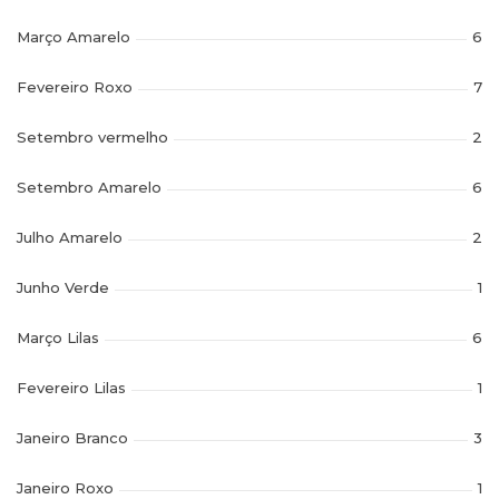
Março Amarelo
6
Fevereiro Roxo
7
Setembro vermelho
2
Setembro Amarelo
6
Julho Amarelo
2
Junho Verde
1
Março Lilas
6
Fevereiro Lilas
1
Janeiro Branco
3
Janeiro Roxo
1