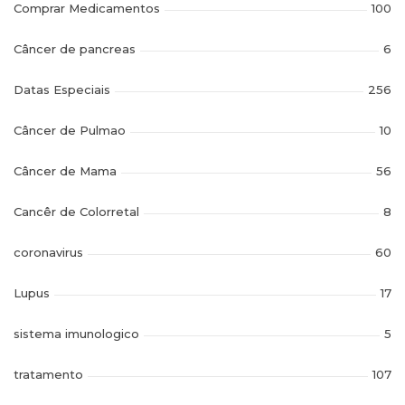
Comprar Medicamentos
100
Câncer de pancreas
6
Datas Especiais
256
Câncer de Pulmao
10
Câncer de Mama
56
Cancêr de Colorretal
8
coronavirus
60
Lupus
17
sistema imunologico
5
tratamento
107