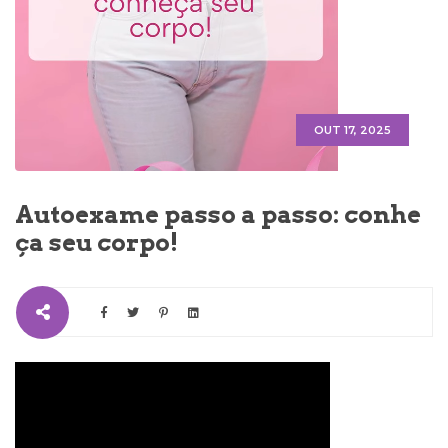
OUT 17, 2025
Autoexame passo a passo: conhe
ça seu corpo!