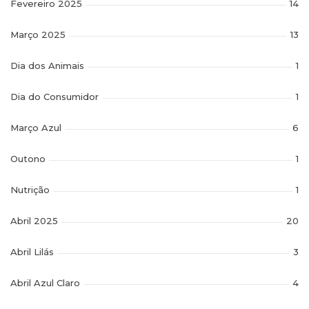
Fevereiro 2025
14
Março 2025
13
Dia dos Animais
1
Dia do Consumidor
1
Março Azul
6
Outono
1
Nutrição
1
Abril 2025
20
Abril Lilás
3
Abril Azul Claro
4