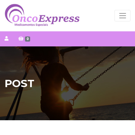
0
POST