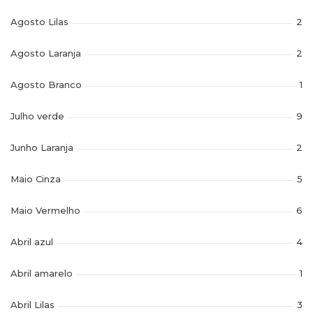
Agosto Lilas
2
Agosto Laranja
2
Agosto Branco
1
Julho verde
9
Junho Laranja
2
Maio Cinza
5
Maio Vermelho
6
Abril azul
4
Abril amarelo
1
Abril Lilas
3