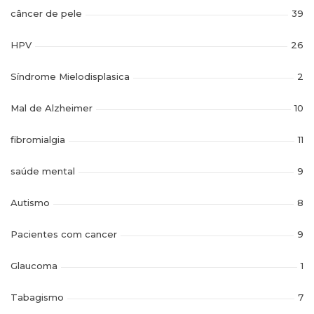
câncer de pele
39
HPV
26
Síndrome Mielodisplasica
2
Mal de Alzheimer
10
fibromialgia
11
saúde mental
9
Autismo
8
Pacientes com cancer
9
Glaucoma
1
Tabagismo
7