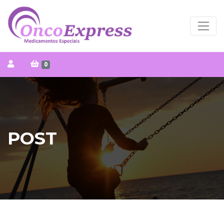
0
POST