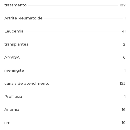
tratamento
107
Artrite Reumatoide
1
Leucemia
41
transplantes
2
ANVISA
6
meningite
1
canais de atendimento
155
Profilaxia
1
Anemia
16
rim
10