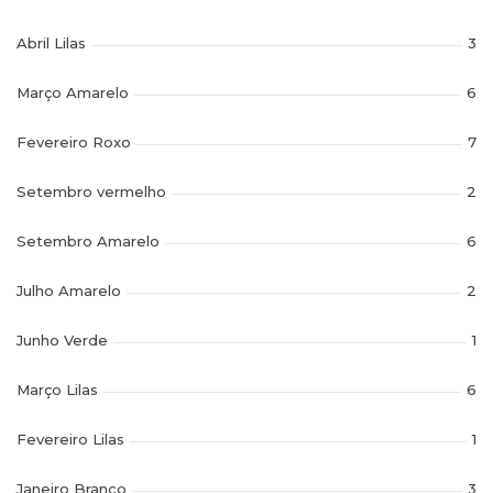
Abril Lilas
3
Março Amarelo
6
Fevereiro Roxo
7
Setembro vermelho
2
Setembro Amarelo
6
Julho Amarelo
2
Junho Verde
1
Março Lilas
6
Fevereiro Lilas
1
Janeiro Branco
3