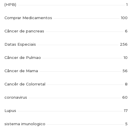
(HPB)
1
Comprar Medicamentos
100
Câncer de pancreas
6
Datas Especiais
256
Câncer de Pulmao
10
Câncer de Mama
56
Cancêr de Colorretal
8
coronavirus
60
Lupus
17
sistema imunologico
5