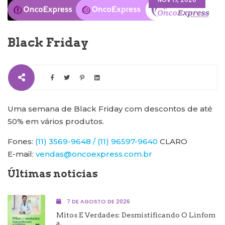
NOV 17, 2020
Black Friday
Uma semana de Black Friday com descontos de até
50% em vários produtos.
Fones:
(11) 3569-9648 / (11) 96597-9640
CLARO
E-mail:
vendas@oncoexpress.com.br
Últimas notícias
7 DE AGOSTO DE 2026
Mitos E Verdades: Desmistificando O Linfom
A.