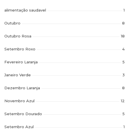
alimentação saudavel
1
Outubro
8
Outubro Rosa
18
Setembro Roxo
4
Fevereiro Laranja
5
Janeiro Verde
3
Dezembro Laranja
8
Novembro Azul
12
Setembro Dourado
5
Setembro Azul
1