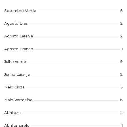
Setembro Verde
8
Agosto Lilas
2
Agosto Laranja
2
Agosto Branco
1
Julho verde
9
Junho Laranja
2
Maio Cinza
5
Maio Vermelho
6
Abril azul
4
Abril amarelo
1