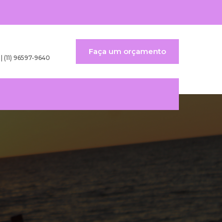
Faça um orçamento
 | (11) 96597-9640