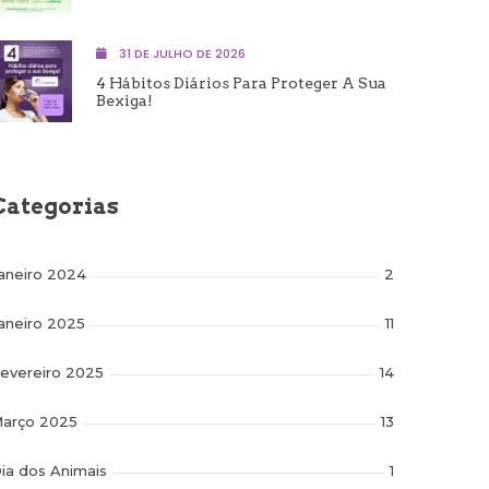
31 DE JULHO DE 2026
4 Hábitos Diários Para Proteger A Sua
Bexiga!
Categorias
aneiro 2024
2
aneiro 2025
11
evereiro 2025
14
arço 2025
13
ia dos Animais
1