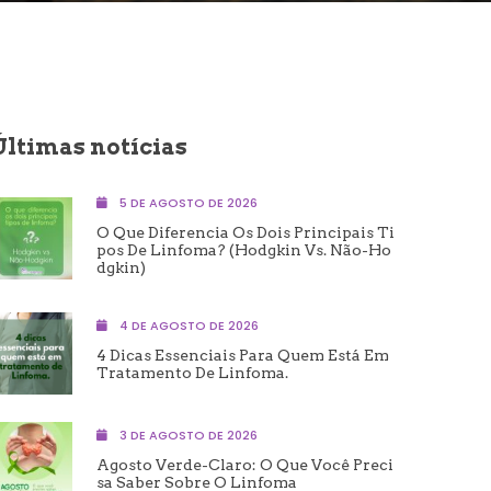
Últimas notícias
5 DE AGOSTO DE 2026
O Que Diferencia Os Dois Principais Ti
Pos De Linfoma? (Hodgkin Vs. Não-Ho
Dgkin)
4 DE AGOSTO DE 2026
4 Dicas Essenciais Para Quem Está Em
Tratamento De Linfoma.
3 DE AGOSTO DE 2026
Agosto Verde-Claro: O Que Você Preci
Sa Saber Sobre O Linfoma