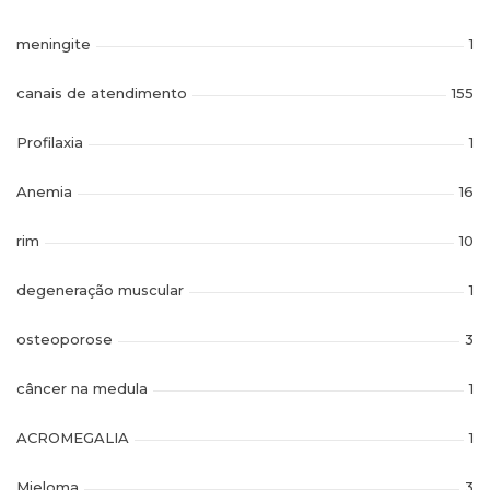
meningite
1
canais de atendimento
155
Profilaxia
1
Anemia
16
rim
10
degeneração muscular
1
osteoporose
3
câncer na medula
1
ACROMEGALIA
1
Mieloma
3