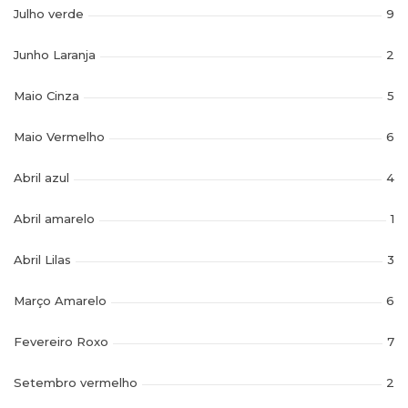
Julho verde
9
Junho Laranja
2
Maio Cinza
5
Maio Vermelho
6
Abril azul
4
Abril amarelo
1
Abril Lilas
3
Março Amarelo
6
Fevereiro Roxo
7
Setembro vermelho
2