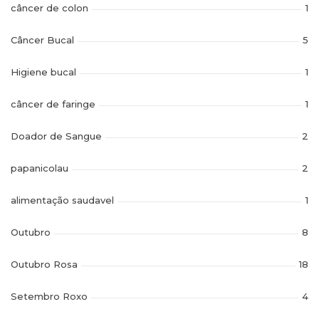
câncer de colon
1
Câncer Bucal
5
Higiene bucal
1
câncer de faringe
1
Doador de Sangue
2
papanicolau
2
alimentação saudavel
1
Outubro
8
Outubro Rosa
18
Setembro Roxo
4