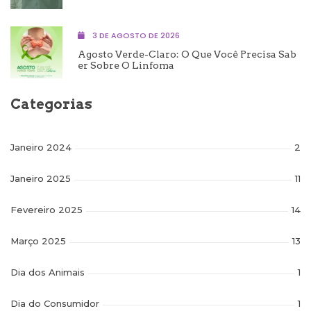
3 DE AGOSTO DE 2026
Agosto Verde-Claro: O Que Você Precisa Sab
Er Sobre O Linfoma
Categorias
Janeiro 2024
2
Janeiro 2025
11
Fevereiro 2025
14
Março 2025
13
Dia dos Animais
1
Dia do Consumidor
1