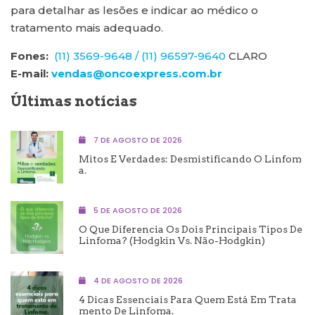
para detalhar as lesões e indicar ao médico o
tratamento mais adequado.
Fones:
(11) 3569-9648 /
(11) 96597-9640
CLARO
E-mail:
vendas@oncoexpress.com.br
Últimas notícias
7 DE AGOSTO DE 2026
Mitos E Verdades: Desmistificando O Linfom
A.
5 DE AGOSTO DE 2026
O Que Diferencia Os Dois Principais Tipos De
Linfoma? (Hodgkin Vs. Não-Hodgkin)
4 DE AGOSTO DE 2026
4 Dicas Essenciais Para Quem Está Em Trata
Mento De Linfoma.