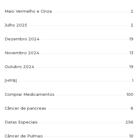
Maio Vermelho e Cinza
2
Julho 2025
2
Dezembro 2024
19
Novembro 2024
13
Outubro 2024
19
(HPB)
1
Comprar Medicamentos
100
Câncer de pancreas
6
Datas Especiais
256
Câncer de Pulmao
10