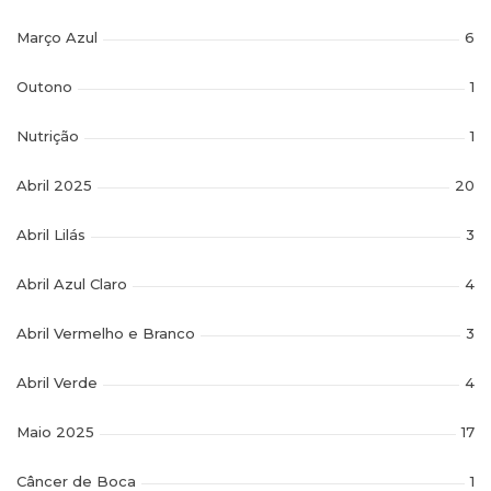
Março Azul
6
Outono
1
Nutrição
1
Abril 2025
20
Abril Lilás
3
Abril Azul Claro
4
Abril Vermelho e Branco
3
Abril Verde
4
Maio 2025
17
Câncer de Boca
1