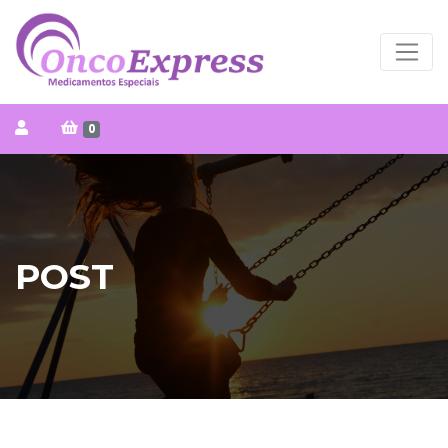
0
POST