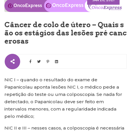
JAN 20, 2021
Câncer de colo de útero – Quais s
ão os estágios das lesões pré canc
erosas
NIC I – quando o resultado do exame de
Papanicolau aponta lesões NIC I, o médico pede a
repetição do teste ou uma colposcopia. Se nada for
detectado, o Papanicolau deve ser feito em
intervalos menores, com a regularidade indicada
pelo médico;
NIC II e III – nesses casos, a colposcopia é necessária