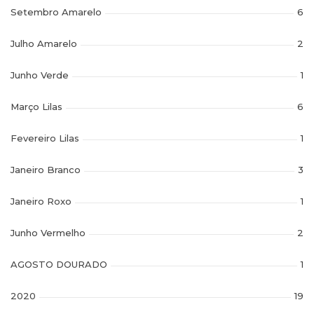
Setembro Amarelo
6
Julho Amarelo
2
Junho Verde
1
Março Lilas
6
Fevereiro Lilas
1
Janeiro Branco
3
Janeiro Roxo
1
Junho Vermelho
2
AGOSTO DOURADO
1
2020
19