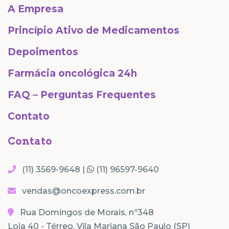
A Empresa
Princípio Ativo de Medicamentos
Depoimentos
Farmácia oncológica 24h
FAQ – Perguntas Frequentes
Contato
Contato
(11) 3569-9648 |
(11) 96597-9640
vendas@oncoexpress.com.br
Rua Domingos de Morais, nº348
Loja 40 - Térreo, Vila Mariana São Paulo (SP)