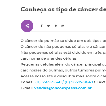
Conheça os tipo de câncer d
O câncer de pulmão se divide em dois tipos pr
O câncer de não pequenas células e o câncer
Não pequenas células está dividido em três p
carcinoma de grandes células.
Pequenas células além do câncer principal
carcinóides do pulmão, outros tumores pulm
Acesse nosso site e descubra mais sobre o c
Fones:
(11) 3569-9648 / (11) 96597-9640
CLAR
E-mail:
vendas@oncoexpress.com.br