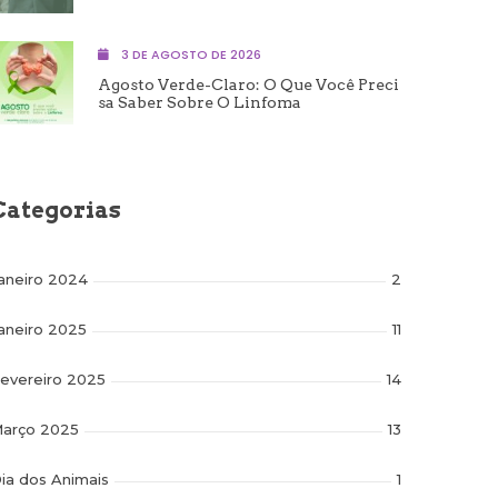
3 DE AGOSTO DE 2026
Agosto Verde-Claro: O Que Você Preci
Sa Saber Sobre O Linfoma
Categorias
aneiro 2024
2
aneiro 2025
11
evereiro 2025
14
arço 2025
13
ia dos Animais
1