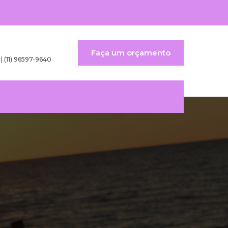
Faça um orçamento
 | (11) 96597-9640