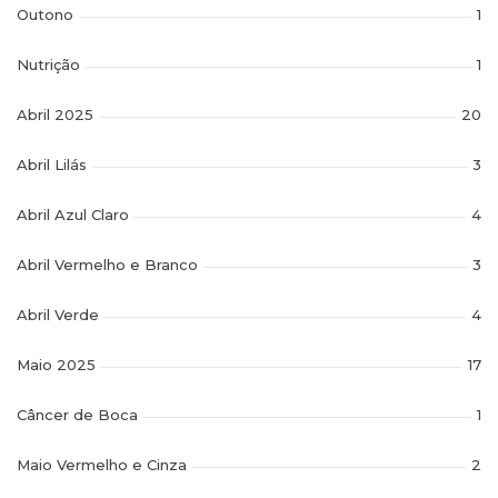
Outono
1
Nutrição
1
Abril 2025
20
Abril Lilás
3
Abril Azul Claro
4
Abril Vermelho e Branco
3
Abril Verde
4
Maio 2025
17
Câncer de Boca
1
Maio Vermelho e Cinza
2