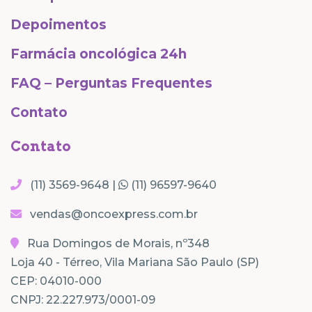
Depoimentos
Farmácia oncológica 24h
FAQ – Perguntas Frequentes
Contato
Contato
(11) 3569-9648 |
(11) 96597-9640
vendas@oncoexpress.com.br
Rua Domingos de Morais, nº348
Loja 40 - Térreo, Vila Mariana São Paulo (SP)
CEP: 04010-000
CNPJ: 22.227.973/0001-09