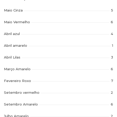
Maio Cinza
5
Maio Vermelho
6
Abril azul
4
Abril amarelo
1
Abril Lilas
3
Março Amarelo
6
Fevereiro Roxo
7
Setembro vermelho
2
Setembro Amarelo
6
Julho Amarelo
2