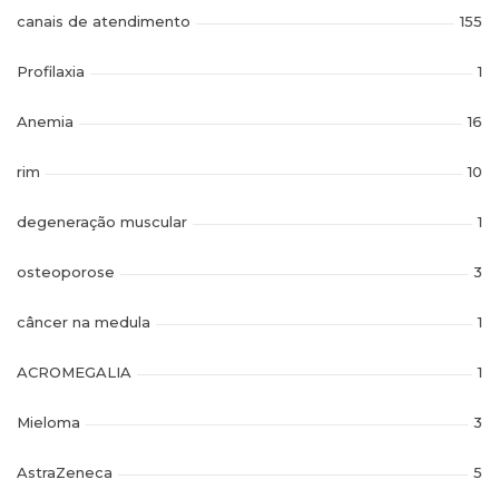
canais de atendimento
155
Profilaxia
1
Anemia
16
rim
10
degeneração muscular
1
osteoporose
3
câncer na medula
1
ACROMEGALIA
1
Mieloma
3
AstraZeneca
5