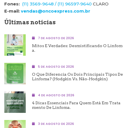
Fones:
(11) 3569-9648 /
(11) 96597-9640
CLARO
E-mail:
vendas@oncoexpress.com.br
Últimas notícias
7 DE AGOSTO DE 2026
Mitos E Verdades: Desmistificando O Linfom
A.
5 DE AGOSTO DE 2026
O Que Diferencia Os Dois Principais Tipos De
Linfoma? (Hodgkin Vs. Não-Hodgkin)
4 DE AGOSTO DE 2026
4 Dicas Essenciais Para Quem Está Em Trata
Mento De Linfoma.
3 DE AGOSTO DE 2026