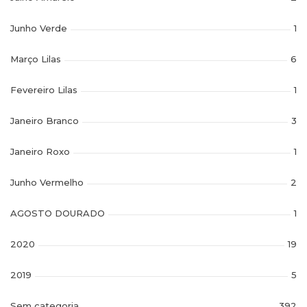
Junho Verde
1
Março Lilas
6
Fevereiro Lilas
1
Janeiro Branco
3
Janeiro Roxo
1
Junho Vermelho
2
AGOSTO DOURADO
1
2020
19
2019
5
Sem categoria
392