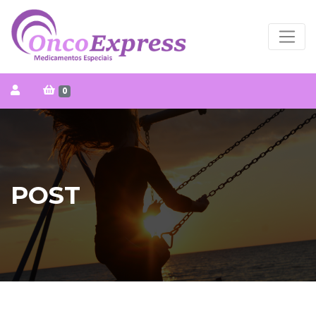
0
POST