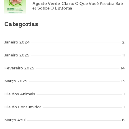
Agosto Verde-Claro: O Que Você Precisa Sab
Er Sobre O Linfoma
Categorias
Janeiro 2024
2
Janeiro 2025
11
Fevereiro 2025
14
Março 2025
13
Dia dos Animais
1
Dia do Consumidor
1
Março Azul
6