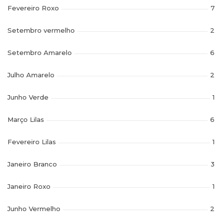
Fevereiro Roxo
7
Setembro vermelho
2
Setembro Amarelo
6
Julho Amarelo
2
Junho Verde
1
Março Lilas
6
Fevereiro Lilas
1
Janeiro Branco
3
Janeiro Roxo
1
Junho Vermelho
2