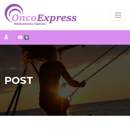
0
POST