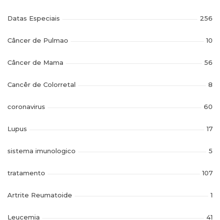
Datas Especiais
256
Câncer de Pulmao
10
Câncer de Mama
56
Cancêr de Colorretal
8
coronavirus
60
Lupus
17
sistema imunologico
5
tratamento
107
Artrite Reumatoide
1
Leucemia
41