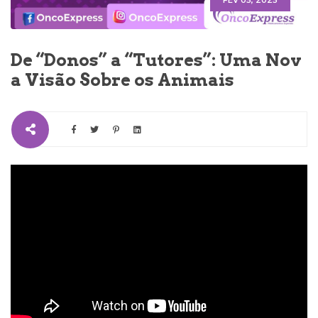
FEV 05, 2025
De “Donos” a “Tutores”: Uma Nov
a Visão Sobre os Animais