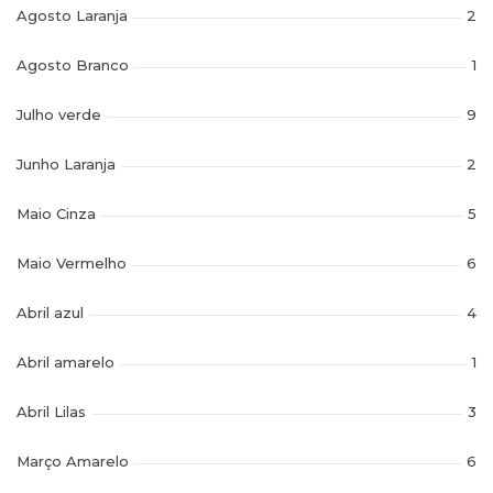
Agosto Laranja
2
Agosto Branco
1
Julho verde
9
Junho Laranja
2
Maio Cinza
5
Maio Vermelho
6
Abril azul
4
Abril amarelo
1
Abril Lilas
3
Março Amarelo
6