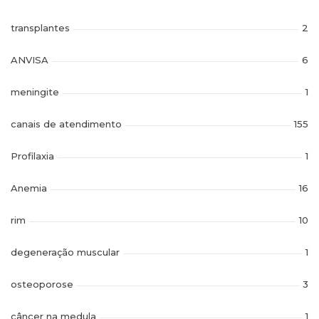
transplantes
2
ANVISA
6
meningite
1
canais de atendimento
155
Profilaxia
1
Anemia
16
rim
10
degeneração muscular
1
osteoporose
3
câncer na medula
1