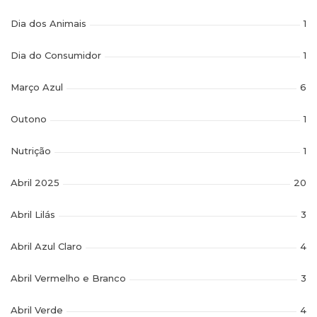
Dia dos Animais
1
Dia do Consumidor
1
Março Azul
6
Outono
1
Nutrição
1
Abril 2025
20
Abril Lilás
3
Abril Azul Claro
4
Abril Vermelho e Branco
3
Abril Verde
4