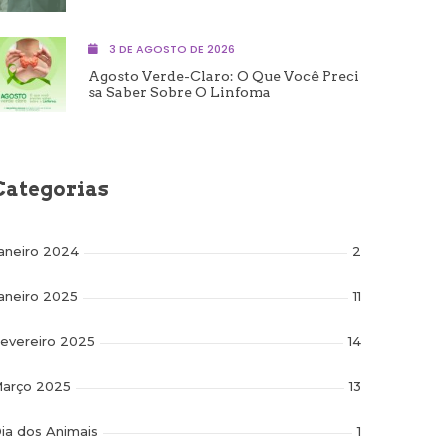
3 DE AGOSTO DE 2026
Agosto Verde-Claro: O Que Você Preci
Sa Saber Sobre O Linfoma
Categorias
aneiro 2024
2
aneiro 2025
11
evereiro 2025
14
arço 2025
13
ia dos Animais
1