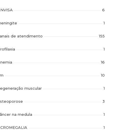
NVISA
6
eningite
1
anais de atendimento
155
rofilaxia
1
nemia
16
im
10
egeneração muscular
1
steoporose
3
âncer na medula
1
ACROMEGALIA
1