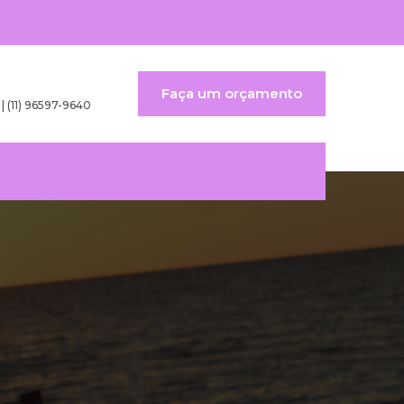
Faça um orçamento
 | (11) 96597-9640