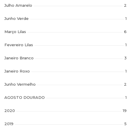
Julho Amarelo
2
Junho Verde
1
Março Lilas
6
Fevereiro Lilas
1
Janeiro Branco
3
Janeiro Roxo
1
Junho Vermelho
2
AGOSTO DOURADO
1
2020
19
2019
5