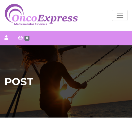
0
POST