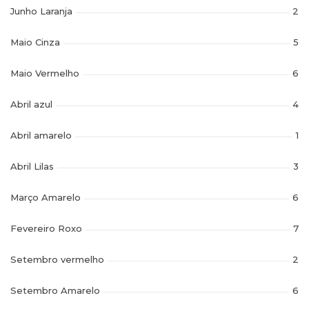
Junho Laranja
2
Maio Cinza
5
Maio Vermelho
6
Abril azul
4
Abril amarelo
1
Abril Lilas
3
Março Amarelo
6
Fevereiro Roxo
7
Setembro vermelho
2
Setembro Amarelo
6