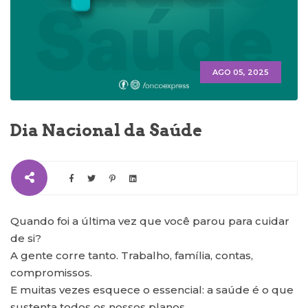
AGO 05, 2025
Dia Nacional da Saúde
Quando foi a última vez que você parou para cuidar
de si?
A gente corre tanto. Trabalho, família, contas,
compromissos.
E muitas vezes esquece o essencial: a saúde é o que
sustenta todos os nossos planos.