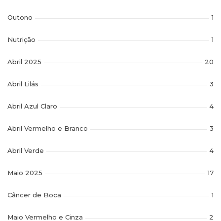
Outono
1
Nutrição
1
Abril 2025
20
Abril Lilás
3
Abril Azul Claro
4
Abril Vermelho e Branco
3
Abril Verde
4
Maio 2025
17
Câncer de Boca
1
Maio Vermelho e Cinza
2