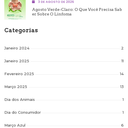
3 DE AGOSTO DE 2026
Agosto Verde-Claro: O Que Você Precisa Sab
Er Sobre O Linfoma
Categorias
Janeiro 2024
2
Janeiro 2025
11
Fevereiro 2025
14
Março 2025
13
Dia dos Animais
1
Dia do Consumidor
1
Março Azul
6