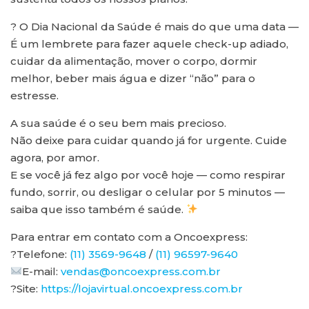
? O Dia Nacional da Saúde é mais do que uma data —
É um lembrete para fazer aquele check-up adiado,
cuidar da alimentação, mover o corpo, dormir
melhor, beber mais água e dizer “não” para o
estresse.
A sua saúde é o seu bem mais precioso.
Não deixe para cuidar quando já for urgente. Cuide
agora, por amor.
E se você já fez algo por você hoje — como respirar
fundo, sorrir, ou desligar o celular por 5 minutos —
saiba que isso também é saúde.
Para entrar em contato com a Oncoexpress:
?Telefone:
(11) 3569-9648
/
(11) 96597-9640
E-mail:
vendas@oncoexpress.com.br
?Site:
https://lojavirtual.oncoexpress.com.br