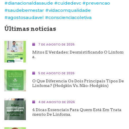
#dianacionaldasaude
#cuidedevc
#prevencao
#saudebemestar
#vidacomqualidade
#agostosaudavel
#conscienciacoletiva
Últimas notícias
7 DE AGOSTO DE 2026
Mitos E Verdades: Desmistificando O Linfom
A.
5 DE AGOSTO DE 2026
O Que Diferencia Os Dois Principais Tipos De
Linfoma? (Hodgkin Vs. Não-Hodgkin)
4 DE AGOSTO DE 2026
4 Dicas Essenciais Para Quem Está Em Trata
Mento De Linfoma.