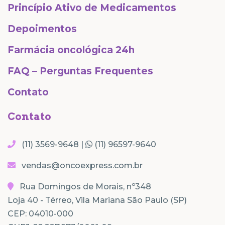
Princípio Ativo de Medicamentos
Depoimentos
Farmácia oncológica 24h
FAQ – Perguntas Frequentes
Contato
Contato
(11) 3569-9648 |
(11) 96597-9640
vendas@oncoexpress.com.br
Rua Domingos de Morais, nº348
Loja 40 - Térreo, Vila Mariana São Paulo (SP)
CEP: 04010-000