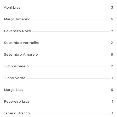
Abril Lilas
3
Março Amarelo
6
Fevereiro Roxo
7
Setembro vermelho
2
Setembro Amarelo
6
Julho Amarelo
2
Junho Verde
1
Março Lilas
6
Fevereiro Lilas
1
Janeiro Branco
3