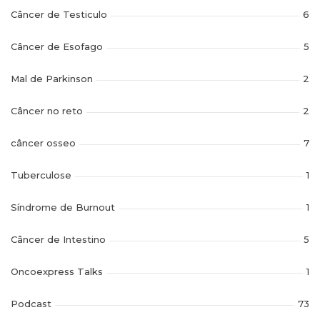
Câncer de Testiculo
6
Câncer de Esofago
5
Mal de Parkinson
2
Câncer no reto
2
câncer osseo
7
Tuberculose
1
Síndrome de Burnout
1
Câncer de Intestino
5
Oncoexpress Talks
1
Podcast
73