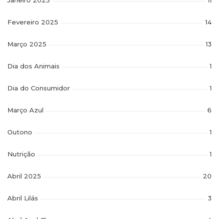
Janeiro 2025
11
Fevereiro 2025
14
Março 2025
13
Dia dos Animais
1
Dia do Consumidor
1
Março Azul
6
Outono
1
Nutrição
1
Abril 2025
20
Abril Lilás
3