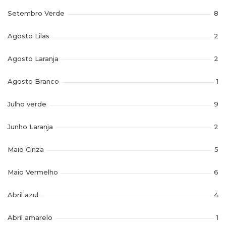
Setembro Verde
8
Agosto Lilas
2
Agosto Laranja
2
Agosto Branco
1
Julho verde
9
Junho Laranja
2
Maio Cinza
5
Maio Vermelho
6
Abril azul
4
Abril amarelo
1