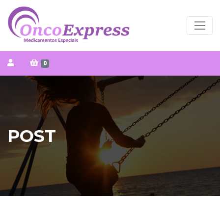
0
POST