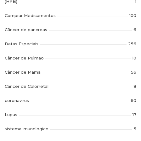
(HPB)
1
Comprar Medicamentos
100
Câncer de pancreas
6
Datas Especiais
256
Câncer de Pulmao
10
Câncer de Mama
56
Cancêr de Colorretal
8
coronavirus
60
Lupus
17
sistema imunologico
5