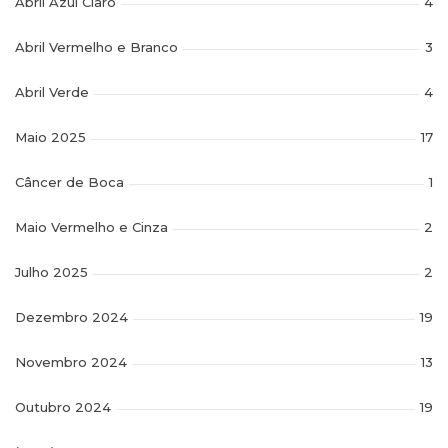
Abril Azul Claro
4
Abril Vermelho e Branco
3
Abril Verde
4
Maio 2025
17
Câncer de Boca
1
Maio Vermelho e Cinza
2
Julho 2025
2
Dezembro 2024
19
Novembro 2024
13
Outubro 2024
19