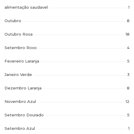
alimentação saudavel
1
Outubro
8
Outubro Rosa
18
Setembro Roxo
4
Fevereiro Laranja
5
Janeiro Verde
3
Dezembro Laranja
8
Novembro Azul
12
Setembro Dourado
5
Setembro Azul
1