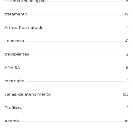
sistema imunologico
5
tratamento
107
Artrite Reumatoide
1
Leucemia
41
transplantes
2
ANVISA
6
meningite
1
canais de atendimento
155
Profilaxia
1
Anemia
16