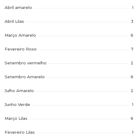
Abril amarelo
1
Abril Lilas
3
Março Amarelo
6
Fevereiro Roxo
7
Setembro vermelho
2
Setembro Amarelo
6
Julho Amarelo
2
Junho Verde
1
Março Lilas
6
Fevereiro Lilas
1