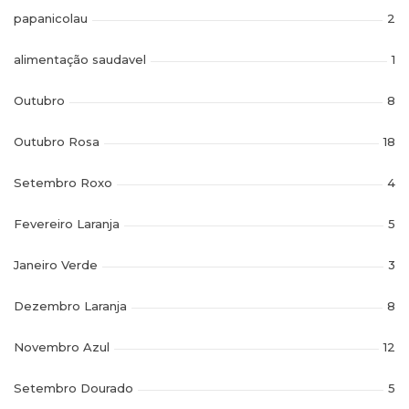
papanicolau
2
alimentação saudavel
1
Outubro
8
Outubro Rosa
18
Setembro Roxo
4
Fevereiro Laranja
5
Janeiro Verde
3
Dezembro Laranja
8
Novembro Azul
12
Setembro Dourado
5