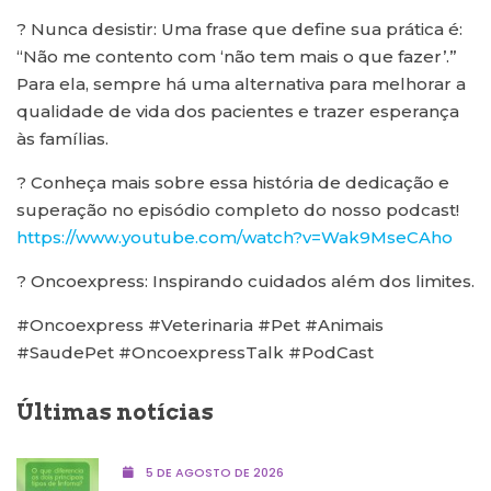
? Nunca desistir: Uma frase que define sua prática é:
“Não me contento com ‘não tem mais o que fazer’.”
Para ela, sempre há uma alternativa para melhorar a
qualidade de vida dos pacientes e trazer esperança
às famílias.
? Conheça mais sobre essa história de dedicação e
superação no episódio completo do nosso podcast!
https://www.youtube.com/watch?v=Wak9MseCAho
? Oncoexpress: Inspirando cuidados além dos limites.
#Oncoexpress #Veterinaria #Pet #Animais
#SaudePet #OncoexpressTalk #PodCast
Últimas notícias
5 DE AGOSTO DE 2026