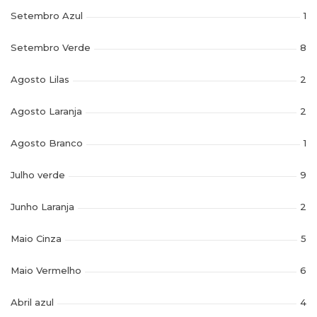
Setembro Azul
1
Setembro Verde
8
Agosto Lilas
2
Agosto Laranja
2
Agosto Branco
1
Julho verde
9
Junho Laranja
2
Maio Cinza
5
Maio Vermelho
6
Abril azul
4