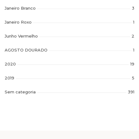
Janeiro Branco
3
Janeiro Roxo
1
Junho Vermelho
2
AGOSTO DOURADO
1
2020
19
2019
5
Sem categoria
391