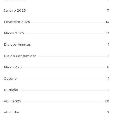
Janeiro 2025
11
Fevereiro 2025
14
Março 2025
13
Dia dos Animais
1
Dia do Consumidor
1
Março Azul
6
Outono
1
Nutrição
1
Abril 2025
20
Abril Lilás
3