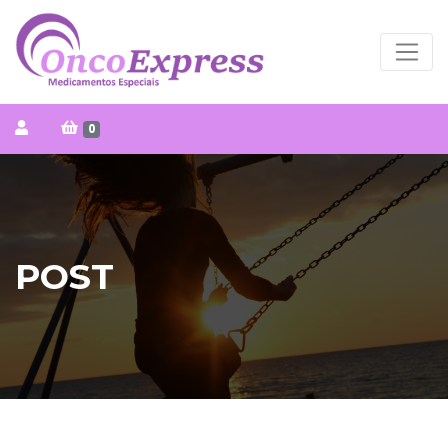
0
POST