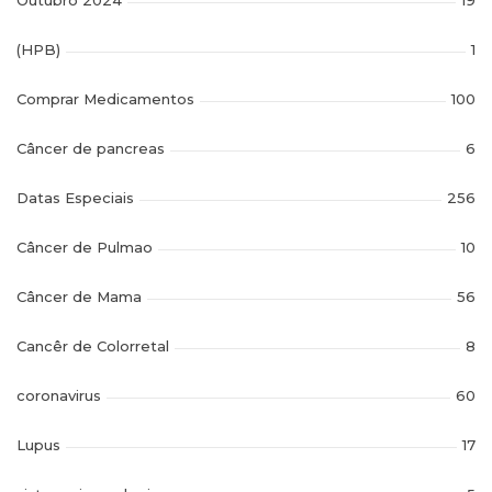
Outubro 2024
19
(HPB)
1
Comprar Medicamentos
100
Câncer de pancreas
6
Datas Especiais
256
Câncer de Pulmao
10
Câncer de Mama
56
Cancêr de Colorretal
8
coronavirus
60
Lupus
17