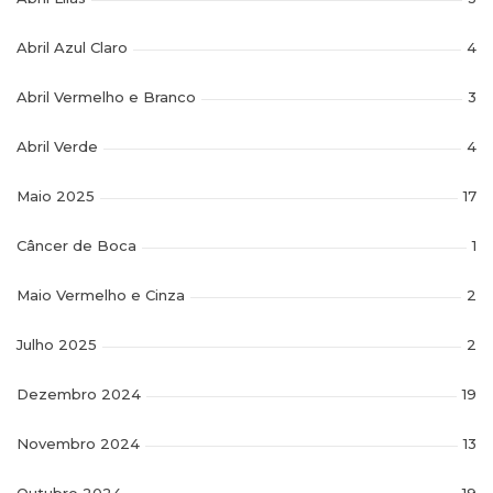
Abril Azul Claro
4
Abril Vermelho e Branco
3
Abril Verde
4
Maio 2025
17
Câncer de Boca
1
Maio Vermelho e Cinza
2
Julho 2025
2
Dezembro 2024
19
Novembro 2024
13