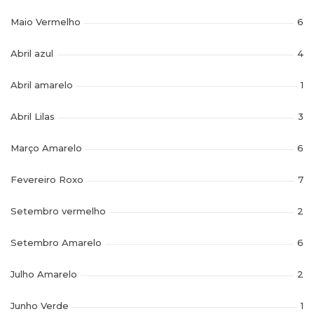
Maio Vermelho
6
Abril azul
4
Abril amarelo
1
Abril Lilas
3
Março Amarelo
6
Fevereiro Roxo
7
Setembro vermelho
2
Setembro Amarelo
6
Julho Amarelo
2
Junho Verde
1