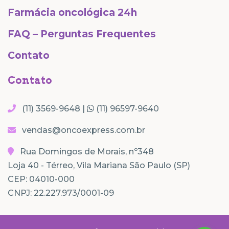
Farmácia oncológica 24h
FAQ – Perguntas Frequentes
Contato
Contato
(11) 3569-9648 |
(11) 96597-9640
vendas@oncoexpress.com.br
Rua Domingos de Morais, nº348
Loja 40 - Térreo, Vila Mariana São Paulo (SP)
CEP: 04010-000
CNPJ: 22.227.973/0001-09