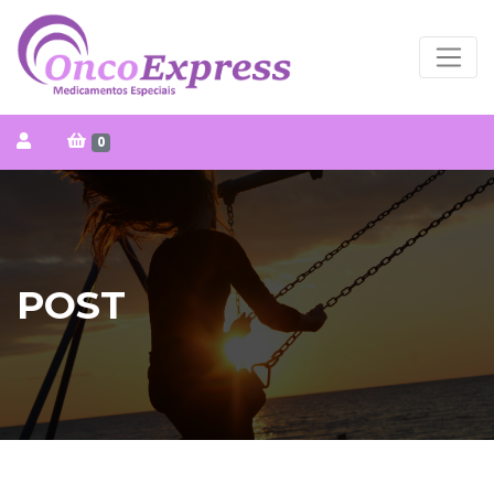
0
POST