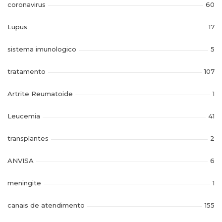
coronavirus
60
Lupus
17
sistema imunologico
5
tratamento
107
Artrite Reumatoide
1
Leucemia
41
transplantes
2
ANVISA
6
meningite
1
canais de atendimento
155