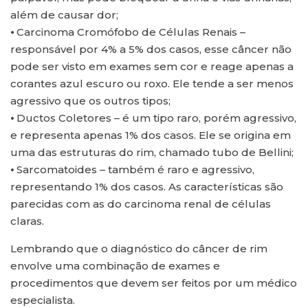
além de causar dor;
⦁ Carcinoma Cromófobo de Células Renais –
responsável por 4% a 5% dos casos, esse câncer não
pode ser visto em exames sem cor e reage apenas a
corantes azul escuro ou roxo. Ele tende a ser menos
agressivo que os outros tipos;
⦁ Ductos Coletores – é um tipo raro, porém agressivo,
e representa apenas 1% dos casos. Ele se origina em
uma das estruturas do rim, chamado tubo de Bellini;
⦁ Sarcomatoides – também é raro e agressivo,
representando 1% dos casos. As características são
parecidas com as do carcinoma renal de células
claras.
Lembrando que o diagnóstico do câncer de rim
envolve uma combinação de exames e
procedimentos que devem ser feitos por um médico
especialista.