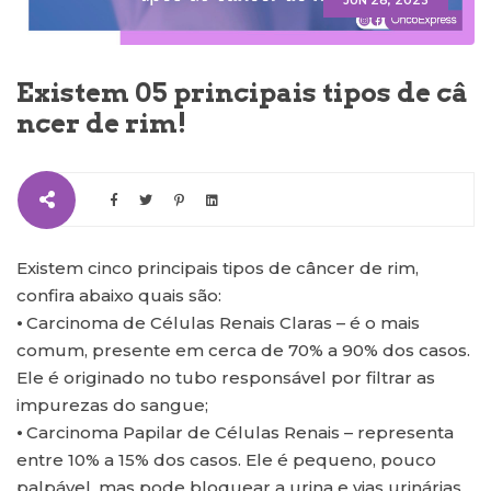
JUN 28, 2023
Existem 05 principais tipos de câ
ncer de rim!
Existem cinco principais tipos de câncer de rim,
confira abaixo quais são:
⦁ Carcinoma de Células Renais Claras – é o mais
comum, presente em cerca de 70% a 90% dos casos.
Ele é originado no tubo responsável por filtrar as
impurezas do sangue;
⦁ Carcinoma Papilar de Células Renais – representa
entre 10% a 15% dos casos. Ele é pequeno, pouco
palpável, mas pode bloquear a urina e vias urinárias,