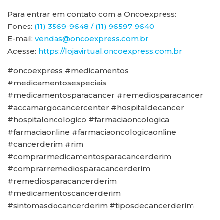
Para entrar em contato com a Oncoexpress:
Fones:
(11) 3569-9648 / (11) 96597-9640
E-mail:
vendas@oncoexpress.com.br
Acesse:
https://lojavirtual.oncoexpress.com.br
#oncoexpress #medicamentos
#medicamentosespeciais
#medicamentosparacancer #remediosparacancer
#accamargocancercenter #hospitaldecancer
#hospitaloncologico #farmaciaoncologica
#farmaciaonline #farmaciaoncologicaonline
#cancerderim #rim
#comprarmedicamentosparacancerderim
#comprarremediosparacancerderim
#remediosparacancerderim
#medicamentoscancerderim
#sintomasdocancerderim #tiposdecancerderim