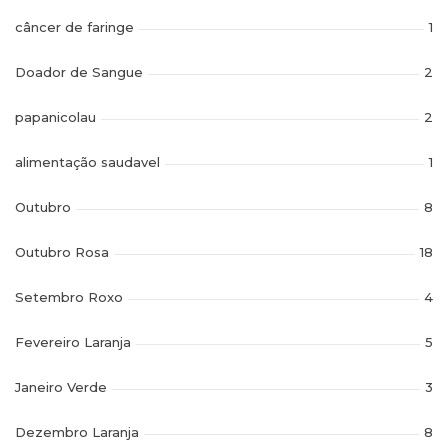
câncer de faringe
1
Doador de Sangue
2
papanicolau
2
alimentação saudavel
1
Outubro
8
Outubro Rosa
18
Setembro Roxo
4
Fevereiro Laranja
5
Janeiro Verde
3
Dezembro Laranja
8