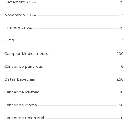
Dezembro 2024
19
Novembro 2024
13
Outubro 2024
19
(HPB)
1
Comprar Medicamentos
100
Câncer de pancreas
6
Datas Especiais
256
Câncer de Pulmao
10
Câncer de Mama
56
Cancêr de Colorretal
8