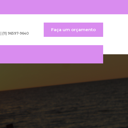
Faça um orçamento
 | (11) 96597-9640