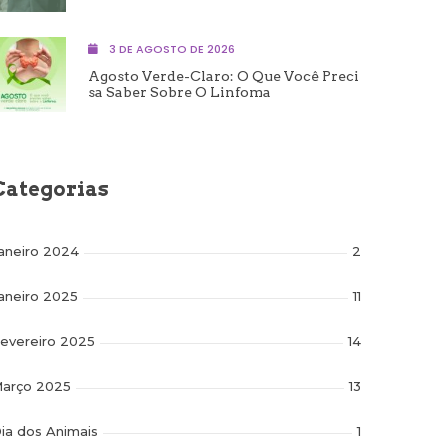
3 DE AGOSTO DE 2026
Agosto Verde-Claro: O Que Você Preci
Sa Saber Sobre O Linfoma
Categorias
aneiro 2024
2
aneiro 2025
11
evereiro 2025
14
arço 2025
13
ia dos Animais
1