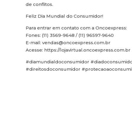
de conflitos.
Feliz Dia Mundial do Consumidor!
Para entrar em contato com a Oncoexpress:
Fones: (11) 3569-9648 / (11) 96597-9640
E-mail: vendas@oncoexpress.com.br
Acesse: https://lojavirtual.oncoexpress.com.br
#diamundialdoconsumidor #diadoconsumido
#direitosdoconsumidor #protecaoaoconsum