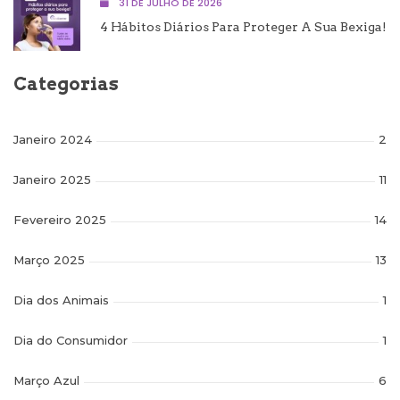
31 DE JULHO DE 2026
4 Hábitos Diários Para Proteger A Sua Bexiga!
Categorias
Janeiro 2024
2
Janeiro 2025
11
Fevereiro 2025
14
Março 2025
13
Dia dos Animais
1
Dia do Consumidor
1
Março Azul
6