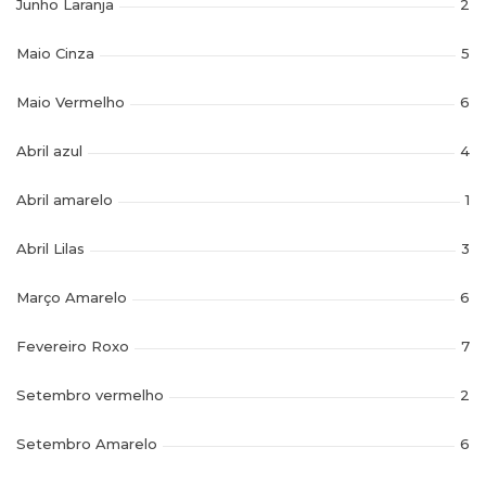
Junho Laranja
2
Maio Cinza
5
Maio Vermelho
6
Abril azul
4
Abril amarelo
1
Abril Lilas
3
Março Amarelo
6
Fevereiro Roxo
7
Setembro vermelho
2
Setembro Amarelo
6