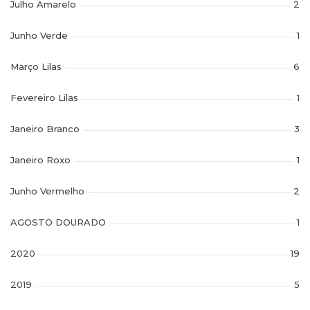
Julho Amarelo
2
Junho Verde
1
Março Lilas
6
Fevereiro Lilas
1
Janeiro Branco
3
Janeiro Roxo
1
Junho Vermelho
2
AGOSTO DOURADO
1
2020
19
2019
5