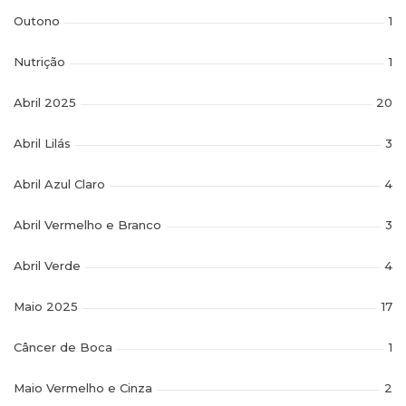
Outono
1
Nutrição
1
Abril 2025
20
Abril Lilás
3
Abril Azul Claro
4
Abril Vermelho e Branco
3
Abril Verde
4
Maio 2025
17
Câncer de Boca
1
Maio Vermelho e Cinza
2