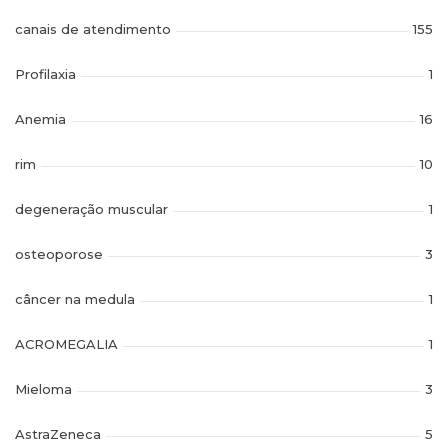
canais de atendimento
155
Profilaxia
1
Anemia
16
rim
10
degeneração muscular
1
osteoporose
3
câncer na medula
1
ACROMEGALIA
1
Mieloma
3
AstraZeneca
5