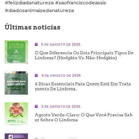
#felizdiadanatureza #saofranciscodeassis
#diadosanimaisedanatureza
Últimas notícias
5 DE AGOSTO DE 2026
O Que Diferencia Os Dois Principais Tipos De
Linfoma? (Hodgkin Vs. Não-Hodgkin)
4 DE AGOSTO DE 2026
4 Dicas Essenciais Para Quem Está Em Trata
Mento De Linfoma.
3 DE AGOSTO DE 2026
Agosto Verde-Claro: O Que Você Precisa Sab
Er Sobre O Linfoma