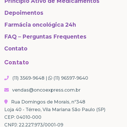
Princípio Ativo de Medicamentos
Depoimentos
Farmácia oncológica 24h
FAQ – Perguntas Frequentes
Contato
Contato
(11) 3569-9648 |
(11) 96597-9640
vendas@oncoexpress.com.br
Rua Domingos de Morais, nº348
Loja 40 - Térreo, Vila Mariana São Paulo (SP)
CEP: 04010-000
CNPJ: 22.227.973/0001-09