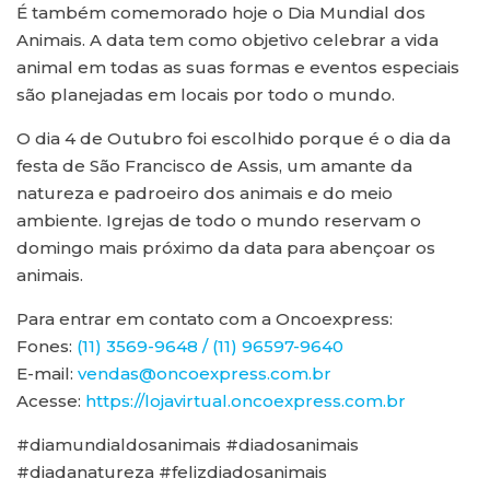
É também comemorado hoje o Dia Mundial dos
Animais. A data tem como objetivo celebrar a vida
animal em todas as suas formas e eventos especiais
são planejadas em locais por todo o mundo.
O dia 4 de Outubro foi escolhido porque é o dia da
festa de São Francisco de Assis, um amante da
natureza e padroeiro dos animais e do meio
ambiente. Igrejas de todo o mundo reservam o
domingo mais próximo da data para abençoar os
animais.
Para entrar em contato com a Oncoexpress:
Fones:
(11) 3569-9648 / (11) 96597-9640
E-mail:
vendas@oncoexpress.com.br
Acesse:
https://lojavirtual.oncoexpress.com.br
#diamundialdosanimais #diadosanimais
#diadanatureza #felizdiadosanimais