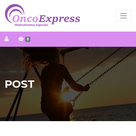
0
POST