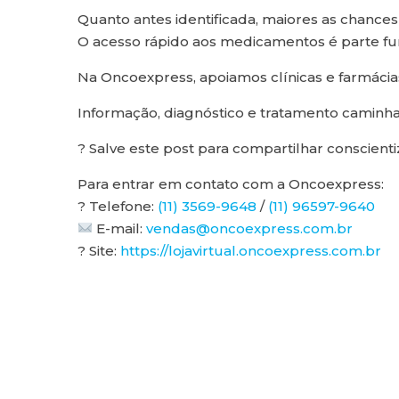
Quanto antes identificada, maiores as chances
O acesso rápido aos medicamentos é parte fu
Na Oncoexpress, apoiamos clínicas e farmácia
Informação, diagnóstico e tratamento caminha
? Salve este post para compartilhar conscienti
Para entrar em contato com a Oncoexpress:
? Telefone:
(11) 3569-9648
/
(11) 96597-9640
E-mail:
vendas@oncoexpress.com.br
? Site:
https://lojavirtual.oncoexpress.com.br