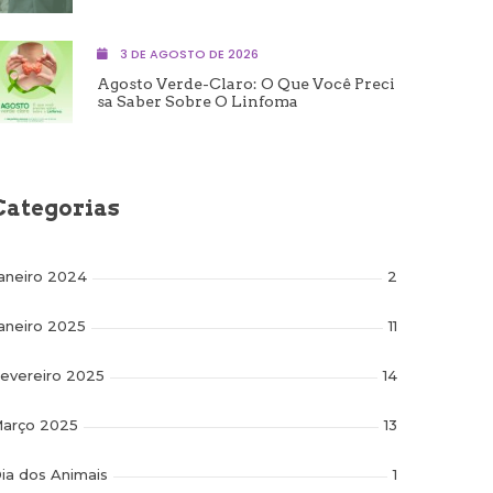
3 DE AGOSTO DE 2026
Agosto Verde-Claro: O Que Você Preci
Sa Saber Sobre O Linfoma
Categorias
aneiro 2024
2
aneiro 2025
11
evereiro 2025
14
arço 2025
13
ia dos Animais
1