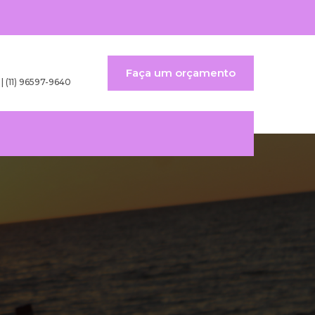
Faça um orçamento
 | (11) 96597-9640