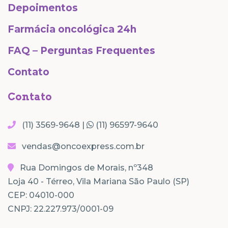
Depoimentos
Farmácia oncológica 24h
FAQ – Perguntas Frequentes
Contato
Contato
(11) 3569-9648 |
(11) 96597-9640
vendas@oncoexpress.com.br
Rua Domingos de Morais, nº348
Loja 40 - Térreo, Vila Mariana São Paulo (SP)
CEP: 04010-000
CNPJ: 22.227.973/0001-09