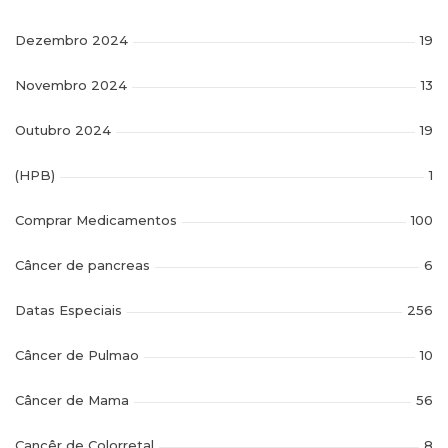
Dezembro 2024
19
Novembro 2024
13
Outubro 2024
19
(HPB)
1
Comprar Medicamentos
100
Câncer de pancreas
6
Datas Especiais
256
Câncer de Pulmao
10
Câncer de Mama
56
Cancêr de Colorretal
8