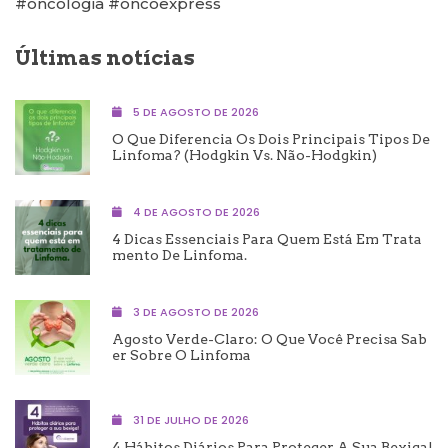
#oncologia #oncoexpress
Últimas notícias
5 DE AGOSTO DE 2026
O Que Diferencia Os Dois Principais Tipos De
Linfoma? (Hodgkin Vs. Não-Hodgkin)
4 DE AGOSTO DE 2026
4 Dicas Essenciais Para Quem Está Em Trata
Mento De Linfoma.
3 DE AGOSTO DE 2026
Agosto Verde-Claro: O Que Você Precisa Sab
Er Sobre O Linfoma
31 DE JULHO DE 2026
4 Hábitos Diários Para Proteger A Sua Bexiga!