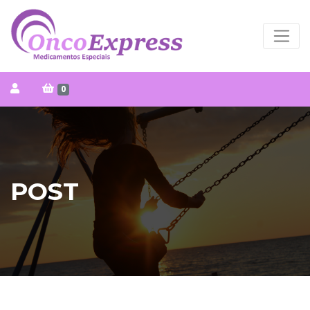
0
POST