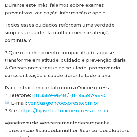
Durante este mês, falamos sobre exames
preventivos, vacinação, informação e apoio.
Todos esses cuidados reforçam uma verdade
simples: a saúde da mulher merece atenção
contínua. ?
? Que o conhecimento compartilhado aqui se
transforme em atitude, cuidado e prevenção diária.
A Oncoexpress segue ao seu lado, promovendo
conscientização e saúde durante todo o ano.
Para entrar em contato com a Oncoexpress:
? Telefone:
(11) 3569-9648
/
(11) 96597-9640
E-mail:
vendas@oncoexpress.com.br
? Site:
https://lojavirtual.oncoexpress.com.br
#janeiroverde #encerramentodecampanha
#prevencao #saudedamulher #cancerdocoloutero