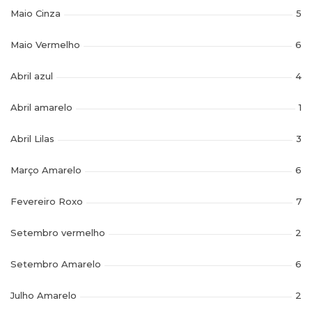
Maio Cinza
5
Maio Vermelho
6
Abril azul
4
Abril amarelo
1
Abril Lilas
3
Março Amarelo
6
Fevereiro Roxo
7
Setembro vermelho
2
Setembro Amarelo
6
Julho Amarelo
2