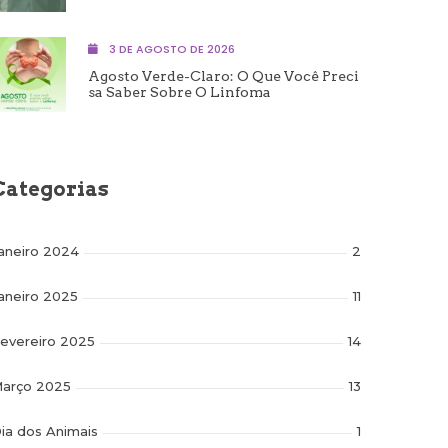
3 DE AGOSTO DE 2026
Agosto Verde-Claro: O Que Você Preci
Sa Saber Sobre O Linfoma
Categorias
aneiro 2024
2
aneiro 2025
11
evereiro 2025
14
arço 2025
13
ia dos Animais
1