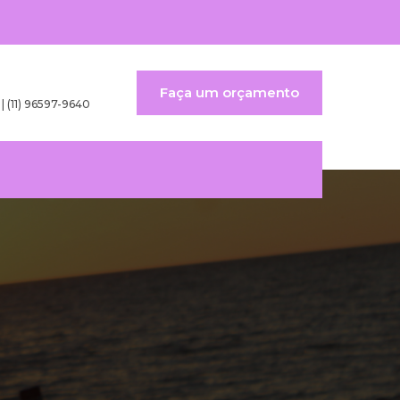
Faça um orçamento
 | (11) 96597-9640