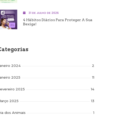
31 DE JULHO DE 2026
4 Hábitos Diários Para Proteger A Sua
Bexiga!
Categorias
aneiro 2024
2
aneiro 2025
11
evereiro 2025
14
arço 2025
13
ia dos Animais
1