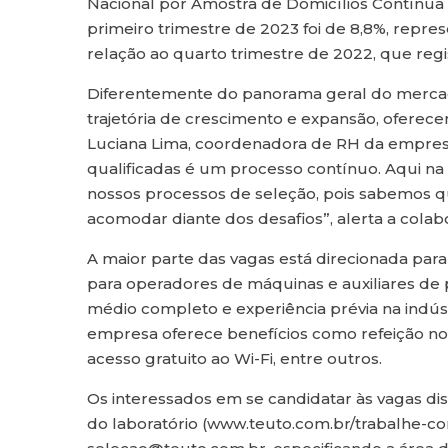
Nacional por Amostra de Domicílios Contínua
primeiro trimestre de 2023 foi de 8,8%, rep
relação ao quarto trimestre de 2022, que regi
Diferentemente do panorama geral do mercad
trajetória de crescimento e expansão, ofere
Luciana Lima, coordenadora de RH da empresa
qualificadas é um processo contínuo. Aqui 
nossos processos de seleção, pois sabemos q
acomodar diante dos desafios”, alerta a colab
A maior parte das vagas está direcionada par
para operadores de máquinas e auxiliares de 
médio completo e experiência prévia na indúst
empresa oferece benefícios como refeição no 
acesso gratuito ao Wi-Fi, entre outros.
Os interessados em se candidatar às vagas di
do laboratório (www.teuto.com.br/trabalhe-co