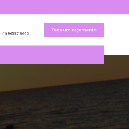
Faça um orçamento
 | (11) 96597-9640