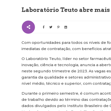
Laboratório Teuto abre mais
Com oportunidades para todos os níveis de fo
imediatas de contratação, com benefícios atrat
O Laboratório Teuto, líder no setor farmacê
inovação, ciência e tecnologia, anuncia a ab
neste segundo trimestre de 2023. As vagas es
garantia da qualidade e setores administrativ
nível médio, técnico e superior, com contrataç
Durante o primeiro semestre, é comum acon
de trabalho devido ao término das contrataçõ
dados divulgados pelo Instituto Brasileiro de 