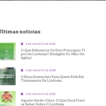
Últimas notícias
5 DE AGOSTO DE 2026
O Que Diferencia Os Dois Principais Ti
Pos De Linfoma? (Hodgkin Vs. Não-Ho
Dgkin)
4 DE AGOSTO DE 2026
4 Dicas Essenciais Para Quem Está Em
Tratamento De Linfoma.
3 DE AGOSTO DE 2026
Agosto Verde-Claro: O Que Você Preci
Sa Saber Sobre O Linfoma