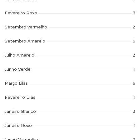
Fevereiro Roxo
7
Setembro vermelho
2
Setembro Amarelo
6
Julho Amarelo
2
Junho Verde
1
Março Lilas
6
Fevereiro Lilas
1
Janeiro Branco
3
Janeiro Roxo
1
Junho Vermelho
2