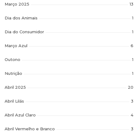
Março 2025
13
Dia dos Animais
1
Dia do Consumidor
1
Março Azul
6
Outono
1
Nutrição
1
Abril 2025
20
Abril Lilás
3
Abril Azul Claro
4
Abril Vermelho e Branco
3