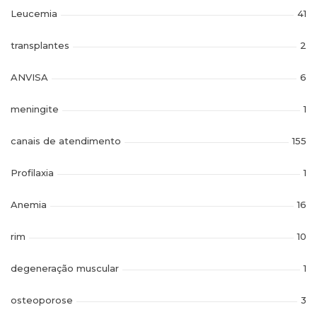
Leucemia
41
transplantes
2
ANVISA
6
meningite
1
canais de atendimento
155
Profilaxia
1
Anemia
16
rim
10
degeneração muscular
1
osteoporose
3