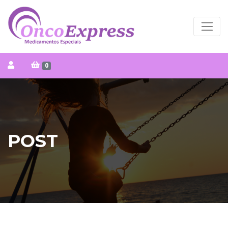
0
POST