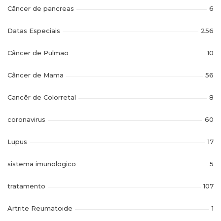
Câncer de pancreas
6
Datas Especiais
256
Câncer de Pulmao
10
Câncer de Mama
56
Cancêr de Colorretal
8
coronavirus
60
Lupus
17
sistema imunologico
5
tratamento
107
Artrite Reumatoide
1