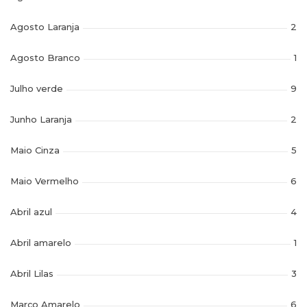
Agosto Laranja
2
Agosto Branco
1
Julho verde
9
Junho Laranja
2
Maio Cinza
5
Maio Vermelho
6
Abril azul
4
Abril amarelo
1
Abril Lilas
3
Março Amarelo
6