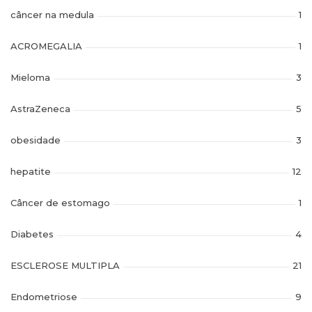
câncer na medula
1
ACROMEGALIA
1
Mieloma
3
AstraZeneca
5
obesidade
3
hepatite
12
Câncer de estomago
1
Diabetes
4
ESCLEROSE MULTIPLA
21
Endometriose
9