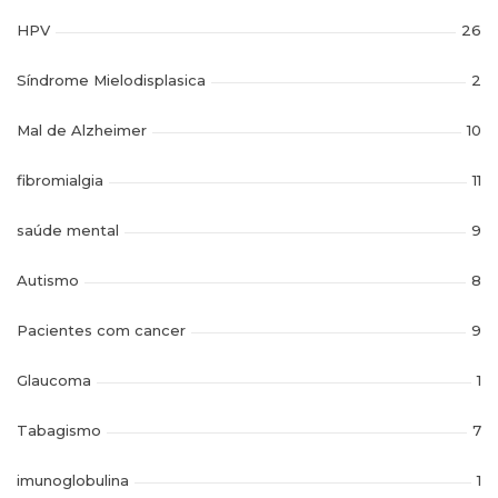
HPV
26
Síndrome Mielodisplasica
2
Mal de Alzheimer
10
fibromialgia
11
saúde mental
9
Autismo
8
Pacientes com cancer
9
Glaucoma
1
Tabagismo
7
imunoglobulina
1