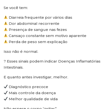
Se você tem:
Diarreia frequente por vários dias
Dor abdominal recorrente
Presença de sangue nas fezes
Cansaço constante sem motivo aparente
Perda de peso sem explicação
Isso não é normal.
? Esses sinais podem indicar Doenças Inflamatórias
Intestinais.
E quanto antes investigar, melhor.
Diagnóstico precoce
Mais controle da doença
Melhor qualidade de vida
Não espere o corpo “gritar”.