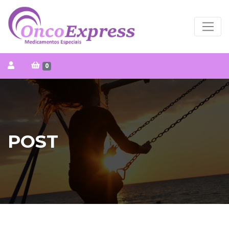
0
POST