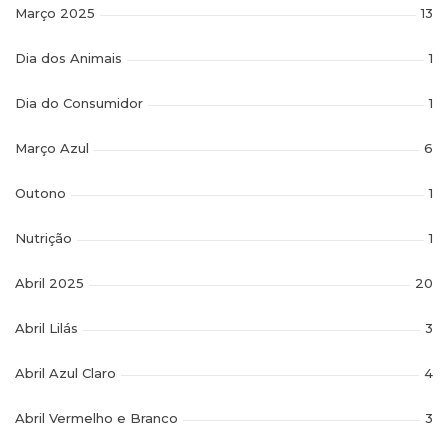
Março 2025
13
Dia dos Animais
1
Dia do Consumidor
1
Março Azul
6
Outono
1
Nutrição
1
Abril 2025
20
Abril Lilás
3
Abril Azul Claro
4
Abril Vermelho e Branco
3