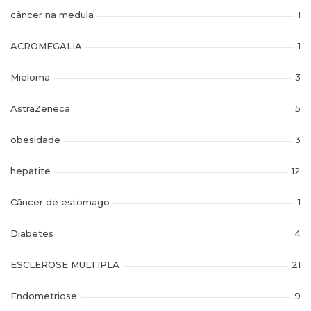
câncer na medula
1
ACROMEGALIA
1
Mieloma
3
AstraZeneca
5
obesidade
3
hepatite
12
Câncer de estomago
1
Diabetes
4
ESCLEROSE MULTIPLA
21
Endometriose
9