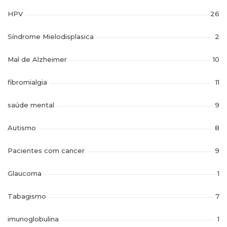
HPV
26
Síndrome Mielodisplasica
2
Mal de Alzheimer
10
fibromialgia
11
saúde mental
9
Autismo
8
Pacientes com cancer
9
Glaucoma
1
Tabagismo
7
imunoglobulina
1