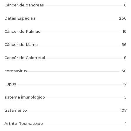
Câncer de pancreas
6
Datas Especiais
256
Câncer de Pulmao
10
Câncer de Mama
56
Cancêr de Colorretal
8
coronavirus
60
Lupus
17
sistema imunologico
5
tratamento
107
Artrite Reumatoide
1