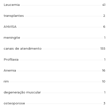
Leucemia
41
transplantes
2
ANVISA
6
meningite
1
canais de atendimento
155
Profilaxia
1
Anemia
16
rim
10
degeneração muscular
1
osteoporose
3