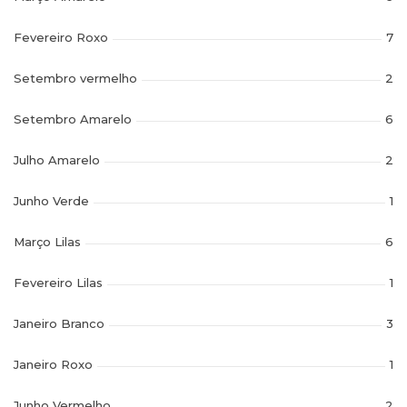
Fevereiro Roxo
7
Setembro vermelho
2
Setembro Amarelo
6
Julho Amarelo
2
Junho Verde
1
Março Lilas
6
Fevereiro Lilas
1
Janeiro Branco
3
Janeiro Roxo
1
Junho Vermelho
2