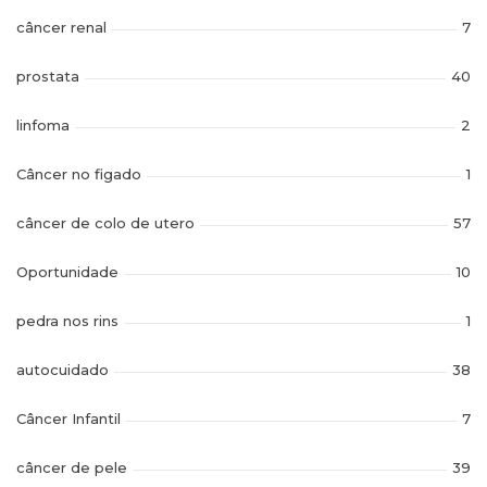
câncer renal
7
prostata
40
linfoma
2
Câncer no figado
1
câncer de colo de utero
57
Oportunidade
10
pedra nos rins
1
autocuidado
38
Câncer Infantil
7
câncer de pele
39