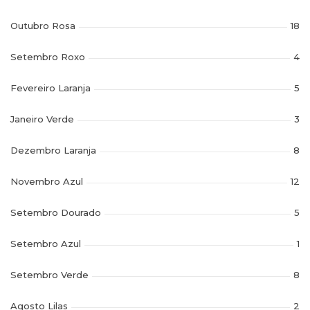
Outubro Rosa
18
Setembro Roxo
4
Fevereiro Laranja
5
Janeiro Verde
3
Dezembro Laranja
8
Novembro Azul
12
Setembro Dourado
5
Setembro Azul
1
Setembro Verde
8
Agosto Lilas
2