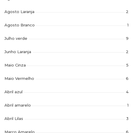
Agosto Laranja
2
Agosto Branco
1
Julho verde
9
Junho Laranja
2
Maio Cinza
5
Maio Vermelho
6
Abril azul
4
Abril amarelo
1
Abril Lilas
3
Março Amarelo
6