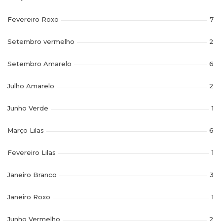
Fevereiro Roxo
7
Setembro vermelho
2
Setembro Amarelo
6
Julho Amarelo
2
Junho Verde
1
Março Lilas
6
Fevereiro Lilas
1
Janeiro Branco
3
Janeiro Roxo
1
Junho Vermelho
2