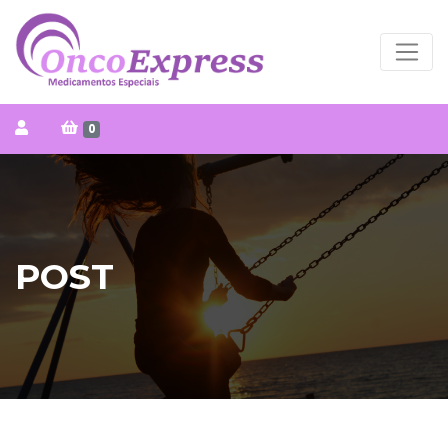
0
POST