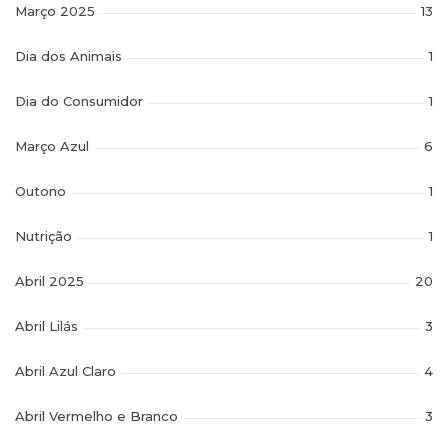
Março 2025
13
Dia dos Animais
1
Dia do Consumidor
1
Março Azul
6
Outono
1
Nutrição
1
Abril 2025
20
Abril Lilás
3
Abril Azul Claro
4
Abril Vermelho e Branco
3