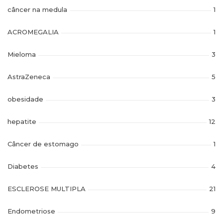
câncer na medula
1
ACROMEGALIA
1
Mieloma
3
AstraZeneca
5
obesidade
3
hepatite
12
Câncer de estomago
1
Diabetes
4
ESCLEROSE MULTIPLA
21
Endometriose
9