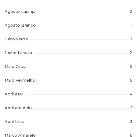
Agosto Laranja
2
Agosto Branco
1
Julho verde
9
Junho Laranja
2
Maio Cinza
5
Maio Vermelho
6
Abril azul
4
Abril amarelo
1
Abril Lilas
3
Março Amarelo
6