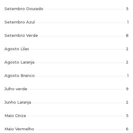
Setembro Dourado
5
Setembro Azul
1
Setembro Verde
8
Agosto Lilas
2
Agosto Laranja
2
Agosto Branco
1
Julho verde
9
Junho Laranja
2
Maio Cinza
5
Maio Vermelho
6