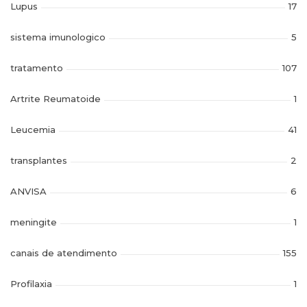
Lupus
17
sistema imunologico
5
tratamento
107
Artrite Reumatoide
1
Leucemia
41
transplantes
2
ANVISA
6
meningite
1
canais de atendimento
155
Profilaxia
1