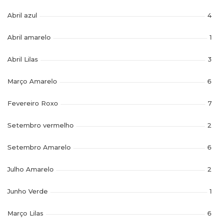
Abril azul
4
Abril amarelo
1
Abril Lilas
3
Março Amarelo
6
Fevereiro Roxo
7
Setembro vermelho
2
Setembro Amarelo
6
Julho Amarelo
2
Junho Verde
1
Março Lilas
6