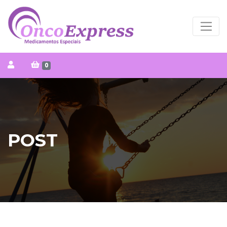
0
POST