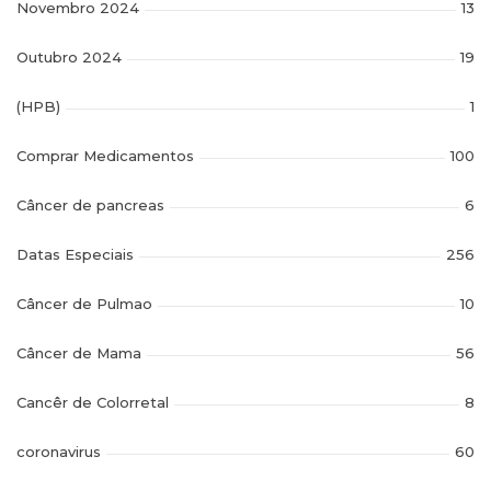
Novembro 2024
13
Outubro 2024
19
(HPB)
1
Comprar Medicamentos
100
Câncer de pancreas
6
Datas Especiais
256
Câncer de Pulmao
10
Câncer de Mama
56
Cancêr de Colorretal
8
coronavirus
60