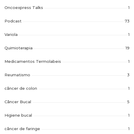
Oncoexpress Talks
1
Podcast
73
Variola
1
Quimioterapia
19
Medicamentos Termolabeis
1
Reumatismo
3
câncer de colon
1
Câncer Bucal
5
Higiene bucal
1
câncer de faringe
1