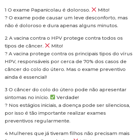
1
O exame Papanicolau é doloroso.
Mito!
? O exame pode causar um leve desconforto, mas
não é doloroso e dura apenas alguns minutos.
2
A vacina contra o HPV protege contra todos os
tipos de câncer.
Mito!
? A vacina protege contra os principais tipos do vírus
HPV, responsáveis por cerca de 70% dos casos de
câncer do colo do útero. Mas o exame preventivo
ainda é essencial!
3
O câncer do colo do útero pode não apresentar
sintomas no início.
Verdade!
? Nos estágios iniciais, a doença pode ser silenciosa,
por isso é tão importante realizar exames
preventivos regularmente.
4
Mulheres que já tiveram filhos não precisam mais