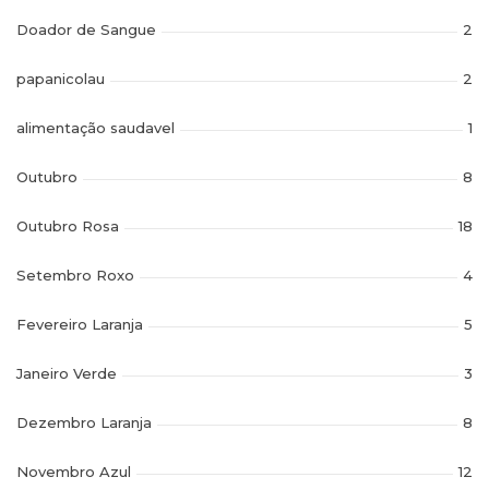
Doador de Sangue
2
papanicolau
2
alimentação saudavel
1
Outubro
8
Outubro Rosa
18
Setembro Roxo
4
Fevereiro Laranja
5
Janeiro Verde
3
Dezembro Laranja
8
Novembro Azul
12